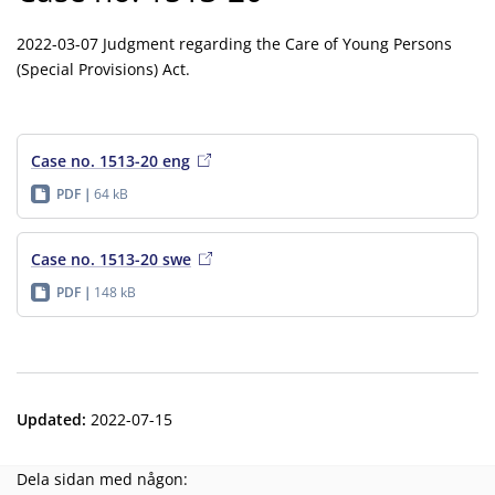
2022-03-07 Judgment regarding the Care of Young Persons
(Special Provisions) Act.
Case no. 1513-20 eng
PDF
64 kB
Case no. 1513-20 swe
PDF
148 kB
Updated
:
2022-07-15
Dela sidan med någon: