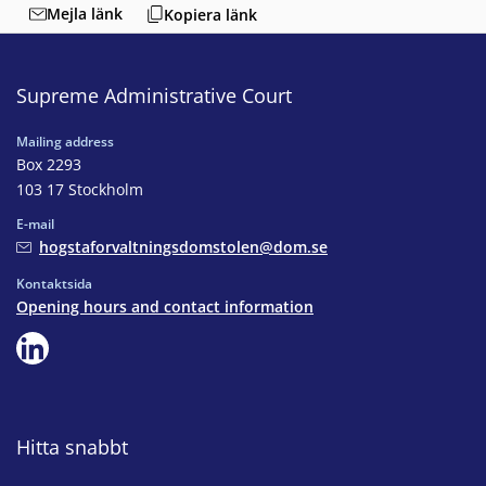
Mejla länk
Kopiera länk
Supreme Administrative Court
Mailing address
Box 2293
103 17 Stockholm
E-mail
hogstaforvaltningsdomstolen@dom.se
Kontaktsida
Opening hours and contact information
Hitta snabbt