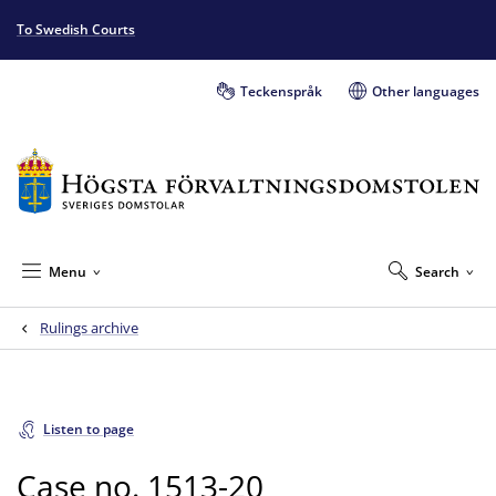
To Swedish Courts
Teckenspråk
Other languages
Menu
Search
Rulings archive
Listen to page
Case no. 1513-20