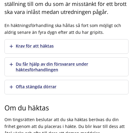
ställning till om du som är misstänkt för ett brott
ska vara inlåst medan utredningen pågår.
En häktningsförhandling ska hållas så fort som möjligt och
aldrig senare än fyra dygn efter att du har gripits.
Visa mer
Krav för att häktas
Visa mer
Du får hjälp av din försvarare under
häktesförhandlingen
Visa mer
Ofta stängda dörrar
Om du häktas
Om tingsrätten beslutar att du ska häktas berövas du din
frihet genom att du placeras i häkte. Du blir kvar till dess att