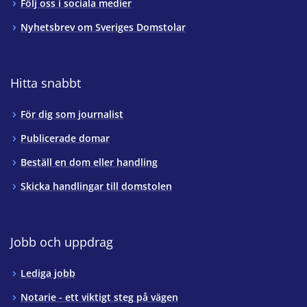
Följ oss i sociala medier
Nyhetsbrev om Sveriges Domstolar
Hitta snabbt
För dig som journalist
Publicerade domar
Beställ en dom eller handling
Skicka handlingar till domstolen
Jobb och uppdrag
Lediga jobb
Notarie - ett viktigt steg på vägen