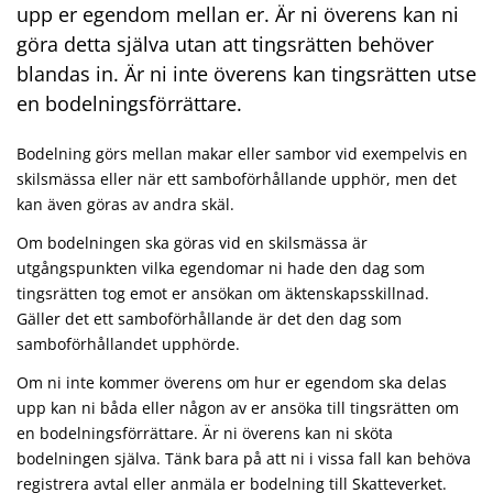
upp er egendom mellan er. Är ni överens kan ni
göra detta själva utan att tingsrätten behöver
blandas in. Är ni inte överens kan tingsrätten utse
en bodelningsförrättare.
Bodelning görs mellan makar eller sambor vid exempelvis en
skilsmässa eller när ett samboförhållande upphör, men det
kan även göras av andra skäl.
Om bodelningen ska göras vid en skilsmässa är
utgångspunkten vilka egendomar ni hade den dag som
tingsrätten tog emot er ansökan om äktenskapsskillnad.
Gäller det ett samboförhållande är det den dag som
samboförhållandet upphörde.
Om ni inte kommer överens om hur er egendom ska delas
upp kan ni båda eller någon av er ansöka till tingsrätten om
en bodelningsförrättare. Är ni överens kan ni sköta
bodelningen själva. Tänk bara på att ni i vissa fall kan behöva
registrera avtal eller anmäla er bodelning till Skatteverket.