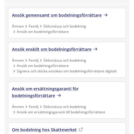
Ansök gemensamt om bodelningsförrättare
Ämnen
Familj
Skilsmässa och bodelning
Ansök om bodelningsförrättare
Finns under:
Ämnen, Familj, Skilsmässa och bodelning, Ansök om bodelni
Ansök enskilt om bodelningsförrättare
Ämnen
Familj
Skilsmässa och bodelning
Ansök om bodelningsförrättare
Signera och skicka ansökan om bodelningsförrättare digitalt
Finns under:
Ämnen, Familj, Skilsmässa och bodelning, Ansök om bodelning
Ansök om ersättningsgaranti för
bodelningsförrättare
Ämnen
Familj
Skilsmässa och bodelning
Ansök om ersättningsgaranti till bodelningsförrättare
Finns under:
Ämnen, Familj, Skilsmässa och bodelning, Ansök om ersättnin
Om bodelning hos Skatteverket
, extern länk
, öppnas i ny fl