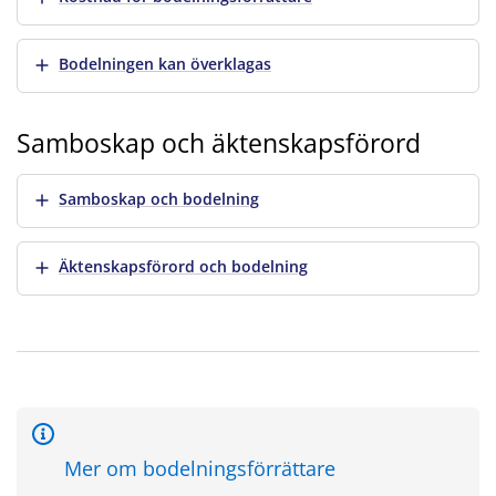
Visa mer
Bodelningen kan överklagas
Samboskap och äktenskapsförord
Visa mer
Samboskap och bodelning
Visa mer
Äktenskapsförord och bodelning
Mer om bodelningsförrättare