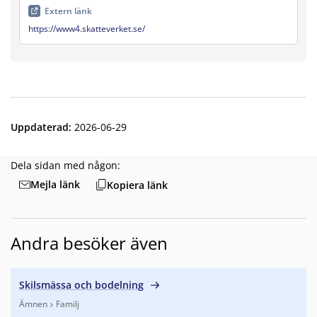
Extern länk
https://www4.skatteverket.se/
Uppdaterad
:
2026-06-29
Dela sidan med någon:
Mejla länk
Kopiera länk
Andra besöker även
Skilsmässa och bodelning
Ämnen
Familj