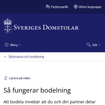
Teckenspråk
Other languages
Meny
Sök
Skilsmässa och bodelning
Lyssna på sidan
Så fungerar bodelning
Att bodela innebär att du och din partner delar