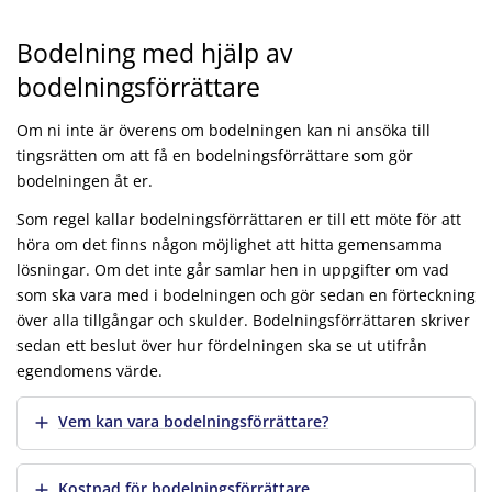
Bodelning med hjälp av
bodelningsförrättare
Om ni inte är överens om bodelningen kan ni ansöka till
tingsrätten om att få en bodelningsförrättare som gör
bodelningen åt er.
Som regel kallar bodelningsförrättaren er till ett möte för att
höra om det finns någon möjlighet att hitta gemensamma
lösningar. Om det inte går samlar hen in uppgifter om vad
som ska vara med i bodelningen och gör sedan en förteckning
över alla tillgångar och skulder. Bodelningsförrättaren skriver
sedan ett beslut över hur fördelningen ska se ut utifrån
egendomens värde.
Visa mer
Vem kan vara bodelningsförrättare?
Visa mer
Kostnad för bodelningsförrättare