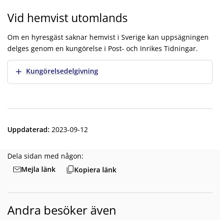
Vid hemvist utomlands
Om en hyresgäst saknar hemvist i Sverige kan uppsägningen
delges genom en kungörelse i Post- och Inrikes Tidningar.
Visa mer
Kungörelsedelgivning
Uppdaterad
:
2023-09-12
Dela sidan med någon:
Mejla länk
Kopiera länk
Andra besöker även