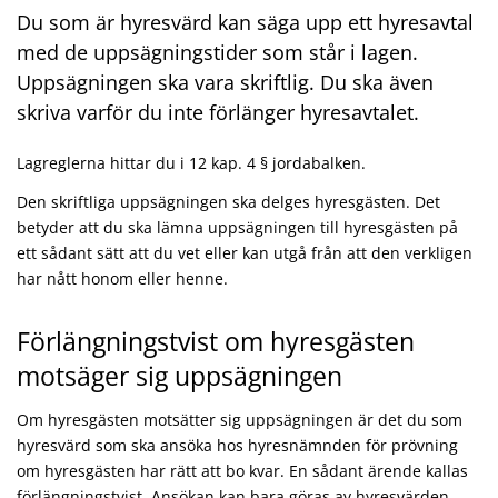
Du som är hyresvärd kan säga upp ett hyresavtal
med de uppsägningstider som står i lagen.
Uppsägningen ska vara skriftlig. Du ska även
skriva varför du inte förlänger hyresavtalet.
Lagreglerna hittar du i 12 kap. 4 § jordabalken.
Den skriftliga uppsägningen ska delges hyresgästen. Det
betyder att du ska lämna uppsägningen till hyresgästen på
ett sådant sätt att du vet eller kan utgå från att den verkligen
har nått honom eller henne.
Förlängningstvist om hyresgästen
motsäger sig uppsägningen
Om hyresgästen motsätter sig uppsägningen är det du som
hyresvärd som ska ansöka hos hyresnämnden för prövning
om hyresgästen har rätt att bo kvar. En sådant ärende kallas
förlängningstvist. Ansökan kan bara göras av hyresvärden.