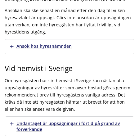
Ansökan ska ske senast en månad efter den dag till vilken
hyresavtalet är uppsagt. Görs inte ansökan är uppsägningen
utan verkan, om inte hyresgästen har flyttat frivilligt vid
hyrestidens utgång.
Visa mer
Ansök hos hyresnämnden
Vid hemvist i Sverige
Om hyresgästen har sin hemvist i Sverige kan nästan alla
uppsägningar av hyresrätter som avser bostad göras genom
rekommenderat brev till hyresgästens vanliga adress. Det
krävs då inte att hyresgästen hämtar ut brevet för att hon
eller han ska anses vara delgiven.
Visa mer
Undantaget är uppsägningar i förtid på grund av
förverkande