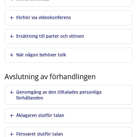
Visa mer
Förhör via videokonferens
Visa mer
Ersättning till parter och vittnen
Visa mer
När någon behöver tolk
Avslutning av förhandlingen
Visa mer
Genomgång av den tilltalades personliga
förhållanden
Visa mer
Åklagaren slutför talan
Visa mer
Försvaret slutför talan