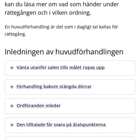
kan du läsa mer om vad som händer under
rättegången och i vilken ordning.
En huvudförhandling är det som i dagligt tal kallas för
rättegång.
Inledningen av huvudförhandlingen
Visa mer
Vänta utanför salen tills målet ropas upp
Visa mer
Förhandling bakom stängda dörrar
Visa mer
Ordföranden inleder
Visa mer
Den tilltalade får svara på åtalspunkterna