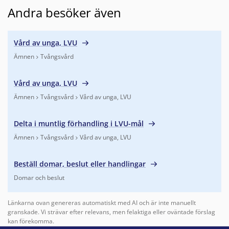
Andra besöker även
Vård av unga, LVU
Ämnen
Tvångsvård
Finns under:
Ämnen, Tvångsvård
.
Vård av unga, LVU
Ämnen
Tvångsvård
Vård av unga, LVU
Finns under:
Ämnen, Tvångsvård, Vård av unga, LVU
.
Delta i muntlig förhandling i LVU-mål
Ämnen
Tvångsvård
Vård av unga, LVU
Finns under:
Ämnen, Tvångsvård, Vård av unga, LVU
.
Beställ domar, beslut eller handlingar
Domar och beslut
Finns under:
Domar och beslut
.
Länkarna ovan genereras automatiskt med AI och är inte manuellt
granskade. Vi strävar efter relevans, men felaktiga eller oväntade förslag
kan förekomma.