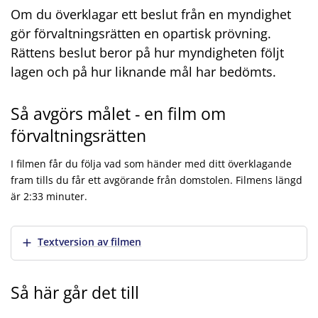
Om du överklagar ett beslut från en myndighet
gör förvaltningsrätten en opartisk prövning.
Rättens beslut beror på hur myndigheten följt
lagen och på hur liknande mål har bedömts.
Så avgörs målet - en film om
förvaltningsrätten
I filmen får du följa vad som händer med ditt överklagande
fram tills du får ett avgörande från domstolen. Filmens längd
är 2:33 minuter.
Så avgörs ett mål i förvaltningsrätten
Visa mer
Textversion av filmen
Så här går det till