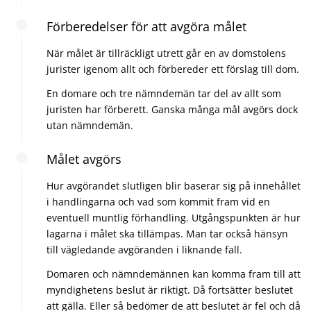
Förberedelser för att avgöra målet
När målet är tillräckligt utrett går en av domstolens
jurister igenom allt och förbereder ett förslag till dom.
En domare och tre nämndemän tar del av allt som
juristen har förberett. Ganska många mål avgörs dock
utan nämndemän.
Målet avgörs
Hur avgörandet slutligen blir baserar sig på innehållet
i handlingarna och vad som kommit fram vid en
eventuell muntlig förhandling. Utgångspunkten är hur
lagarna i målet ska tillämpas. Man tar också hänsyn
till vägledande avgöranden i liknande fall.
Domaren och nämndemännen kan komma fram till att
myndighetens beslut är riktigt. Då fortsätter beslutet
att gälla. Eller så bedömer de att beslutet är fel och då