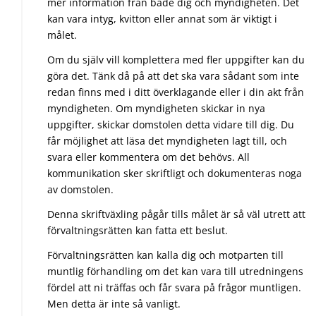
mer information från både dig och myndigheten. Det
kan vara intyg, kvitton eller annat som är viktigt i
målet.
Om du själv vill komplettera med fler uppgifter kan du
göra det. Tänk då på att det ska vara sådant som inte
redan finns med i ditt överklagande eller i din akt från
myndigheten. Om myndigheten skickar in nya
uppgifter, skickar domstolen detta vidare till dig. Du
får möjlighet att läsa det myndigheten lagt till, och
svara eller kommentera om det behövs. All
kommunikation sker skriftligt och dokumenteras noga
av domstolen.
Denna skriftväxling pågår tills målet är så väl utrett att
förvaltningsrätten kan fatta ett beslut.
Förvaltningsrätten kan kalla dig och motparten till
muntlig förhandling om det kan vara till utredningens
fördel att ni träffas och får svara på frågor muntligen.
Men detta är inte så vanligt.