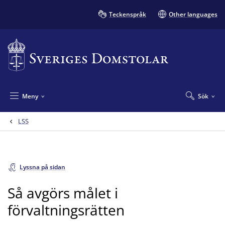
Teckenspråk
Other languages
Meny
Sök
LSS
Lyssna på sidan
Så avgörs målet i
förvaltningsrätten