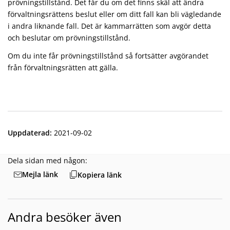
prövningstillstånd. Det får du om det finns skäl att ändra
förvaltningsrättens beslut eller om ditt fall kan bli vägledande
i andra liknande fall. Det är kammarrätten som avgör detta
och beslutar om prövningstillstånd.
Om du inte får prövningstillstånd så fortsätter avgörandet
från förvaltningsrätten att gälla.
Uppdaterad
:
2021-09-02
Dela sidan med någon:
Mejla länk
Kopiera länk
Andra besöker även