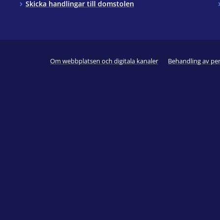
Skicka handlingar till domstolen
Om webbplatsen och digitala kanaler
Behandling av pe