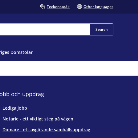
Teckenspråk
Other languages
Search
iges Domstolar
Jobb och uppdrag
Lediga jobb
Notarie - ett viktigt steg på vägen
Domare - ett avgörande samhällsuppdrag