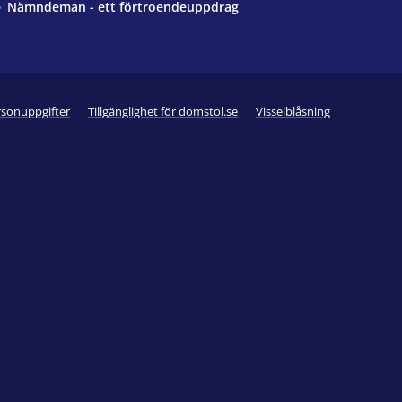
Nämndeman - ett förtroendeuppdrag
rsonuppgifter
Tillgänglighet för domstol.se
Visselblåsning