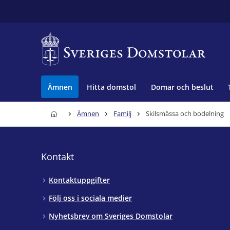
Ämnen
Hitta domstol
Domar och beslut
Ämnen
Familj
Skilsmässa och bodelning
Kontakt
Kontaktuppgifter
Följ oss i sociala medier
Nyhetsbrev om Sveriges Domstolar