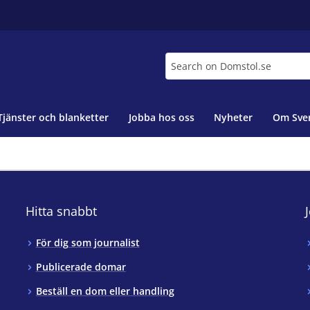
Search
Tjänster och blanketter
Jobba hos oss
Nyheter
Om Sver
Hitta snabbt
För dig som journalist
Publicerade domar
Beställ en dom eller handling