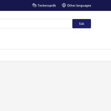
Teckenspråk
Other languages
Sök