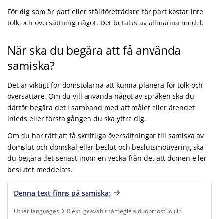
För dig som är part eller ställföreträdare för part kostar inte
tolk och översättning något. Det betalas av allmänna medel.
När ska du begära att få använda
samiska?
Det är viktigt för domstolarna att kunna planera för tolk och
översättare. Om du vill använda något av språken ska du
därför begära det i samband med att målet eller ärendet
inleds eller första gången du ska yttra dig.
Om du har rätt att få skriftliga översättningar till samiska av
domslut och domskäl eller beslut och beslutsmotivering ska
du begära det senast inom en vecka från det att domen eller
beslutet meddelats.
Denna text finns på samiska:
Other languages
Riekti geavahit sámegiela duopmostuoluin