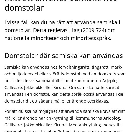
domstolar
I vissa fall kan du ha rätt att använda samiska i
domstolar. Detta regleras i lag (2009:724) om
nationella minoriteter och minoritetsspråk.
Domstolar där samiska kan användas
Samiska kan användas hos förvaltningsrätt, tingsrätt, mark-
och miljödomstol eller sjörättsdomstol med en domkrets som
helt eller delvis sammanfaller med kommunerna Arjeplog,
Gällivare, Jokkmokk eller Kiruna. Om samiska hade kunnat
användas i en domstol, kan detta språk också användas i de
domstolar dit ett sådant mål eller ärende överklagas.
För att du ska ha möjlighet att använda samiska krävs att ditt
mål eller ärende har anknytning till kommunerna Arjeplog,
Gällivare, Jokkmokk eller Kiruna. Med anknytning menas till
exempel att du vistas eller är bosatt inom dessa kommuner