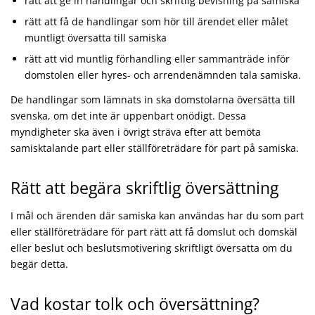
rätt att ge in handlingar och skriftlig bevisning på samiska
rätt att få de handlingar som hör till ärendet eller målet
muntligt översatta till samiska
rätt att vid muntlig förhandling eller sammanträde inför
domstolen eller hyres- och arrendenämnden tala samiska.
De handlingar som lämnats in ska domstolarna översätta till
svenska, om det inte är uppenbart onödigt. Dessa
myndigheter ska även i övrigt sträva efter att bemöta
samisktalande part eller ställföreträdare för part på samiska.
Rätt att begära skriftlig översättning
I mål och ärenden där samiska kan användas har du som part
eller ställföreträdare för part rätt att få domslut och domskäl
eller beslut och beslutsmotivering skriftligt översatta om du
begär detta.
Vad kostar tolk och översättning?