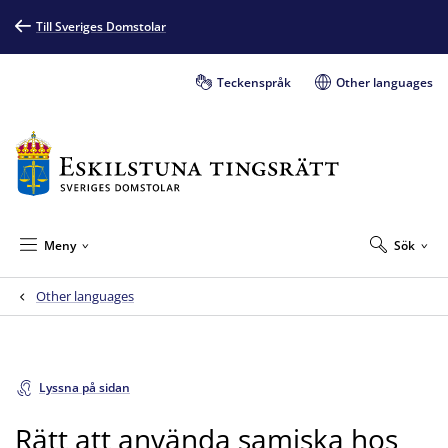
Till Sveriges Domstolar
Teckenspråk
Other languages
Meny
Sök
Other languages
Lyssna på sidan
Rätt att använda samiska hos