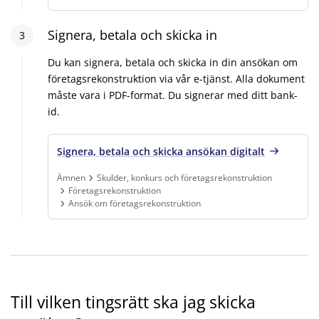
Steg
Signera, betala och skicka in
3
:
3
Du kan signera, betala och skicka in din ansökan om
företagsrekonstruktion via vår e-tjänst. Alla dokument
måste vara i PDF-format. Du signerar med ditt bank-
id.
Signera, betala och skicka ansökan digitalt
Ämnen
Skulder, konkurs och företagsrekonstruktion
Företagsrekonstruktion
Ansök om företagsrekonstruktion
Finns under:
Ämnen, Skulder, konkurs och företagsrekonstruktion,
Till vilken tingsrätt ska jag skicka