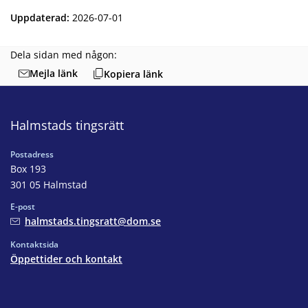
Uppdaterad
:
2026-07-01
Dela sidan med någon:
Mejla länk
Kopiera länk
Halmstads tingsrätt
Postadress
Box 193
301 05 Halmstad
E-post
halmstads.tingsratt@dom.se
Kontaktsida
Öppettider och kontakt