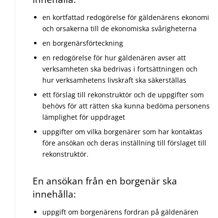
en kortfattad redogörelse för gäldenärens ekonomi
och orsakerna till de ekonomiska svårigheterna
en borgenärsförteckning
en redogörelse för hur gäldenären avser att
verksamheten ska bedrivas i fortsättningen och
hur verksamhetens livskraft ska säkerställas
ett förslag till rekonstruktör och de uppgifter som
behövs för att rätten ska kunna bedöma personens
lämplighet för uppdraget
uppgifter om vilka borgenärer som har kontaktas
före ansökan och deras inställning till förslaget till
rekonstruktör.
En ansökan från en borgenär ska
innehålla:
uppgift om borgenärens fordran på gäldenären