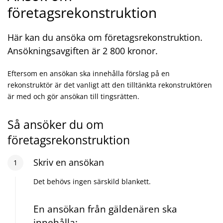
företagsrekonstruktion
Här kan du ansöka om företagsrekonstruktion.
Ansökningsavgiften är 2 800 kronor.
Eftersom en ansökan ska innehålla förslag på en
rekonstruktör är det vanligt att den tilltänkta rekonstruktören
är med och gör ansökan till tingsrätten.
Så ansöker du om
företagsrekonstruktion
Steg
Skriv en ansökan
1
:
1
Det behövs ingen särskild blankett.
En ansökan från gäldenären ska
innehålla: