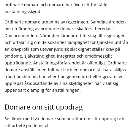
ordinarie domare och domare har även ett förstärkt
anställningsskydd.
Ordinarie domare utnämns av regeringen. Samtliga ärenden
om utnämning av ordinarie domare ska först beredas i
Domarnämnden. Nämnden lämnar ett förslag till regeringen
och uttalar sig om de sökandes lämplighet för tjänsten utifrån
en kravprofil som utöver juridisk skicklighet ställer krav på
omdöme, självständighet, integritet och omdömesgillt
uppträdande. Anställningsförfarandet är offentligt. Ordinarie
domare anställs med fullmakt och en domare får bara skiljas
från tjänsten om han eller hon genom brott eller grovt eller
upprepat åsidosättande av sina skyldigheter har visat sig
uppenbart olämplig för anställningen.
Domare om sitt uppdrag
Se filmer med två domare som berättar om sitt uppdrag och
sitt arbete på domstol.