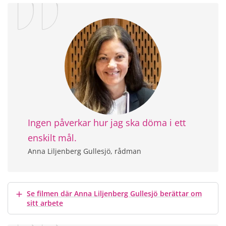
Ingen påverkar hur jag ska döma i ett
enskilt mål.
Anna Liljenberg Gullesjö, rådman
Visa mer
Se filmen där Anna Liljenberg Gullesjö berättar om
sitt arbete