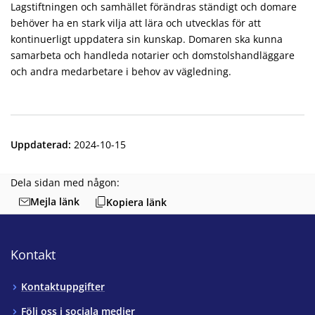
Lagstiftningen och samhället förändras ständigt och domare
behöver ha en stark vilja att lära och utvecklas för att
kontinuerligt uppdatera sin kunskap. Domaren ska kunna
samarbeta och handleda notarier och domstolshandläggare
och andra medarbetare i behov av vägledning.
Uppdaterad
:
2024-10-15
Dela sidan med någon:
Mejla länk
Kopiera länk
Kontakt
Kontaktuppgifter
Följ oss i sociala medier