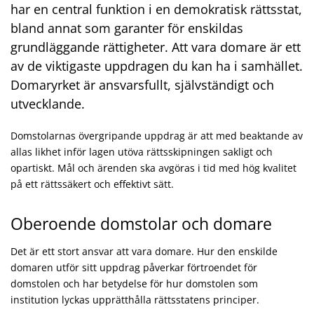
har en central funktion i en demokratisk rättsstat,
bland annat som garanter för enskildas
grundläggande rättigheter. Att vara domare är ett
av de viktigaste uppdragen du kan ha i samhället.
Domaryrket är ansvarsfullt, självständigt och
utvecklande.
Domstolarnas övergripande uppdrag är att med beaktande av
allas likhet inför lagen utöva rättsskipningen sakligt och
opartiskt. Mål och ärenden ska avgöras i tid med hög kvalitet
på ett rättssäkert och effektivt sätt.
Oberoende domstolar och domare
Det är ett stort ansvar att vara domare. Hur den enskilde
domaren utför sitt uppdrag påverkar förtroendet för
domstolen och har betydelse för hur domstolen som
institution lyckas upprätthålla rättsstatens principer.