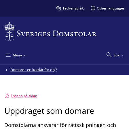
Teckenspråk
Other languages
Meny
Sök
Domare - en karriär för dig?
Lyssna på sidan
Uppdraget som domare
Domstolarna ansvarar för rättsskipningen och