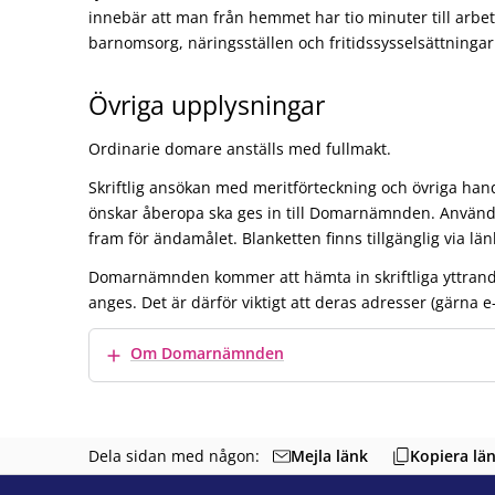
innebär att man från hemmet har tio minuter till arbete
barnomsorg, näringsställen och fritidssysselsättningar
Övriga upplysningar
Ordinarie domare anställs med fullmakt.
Skriftlig ansökan med meritförteckning och övriga ha
önskar åberopa ska ges in till Domarnämnden. Använd
fram för ändamålet. Blanketten finns tillgänglig via län
Domarnämnden kommer att hämta in skriftliga yttrand
anges. Det är därför viktigt att deras adresser (gärna e
Visa mer
Om Domarnämnden
Mejla länk
Dela sidan med någon:
Kopiera lä