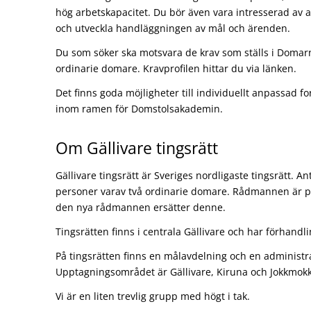
hög arbetskapacitet. Du bör även vara intresserad av 
och utveckla handläggningen av mål och ärenden.
Du som söker ska motsvara de krav som ställs i Domar
ordinarie domare. Kravprofilen hittar du via länken.
Det finns goda möjligheter till individuellt anpassad fo
inom ramen för Domstolsakademin.
Om Gällivare tingsrätt
Gällivare tingsrätt är Sveriges nordligaste tingsrätt. Ant
personer varav två ordinarie domare. Rådmannen är på
den nya rådmannen ersätter denne.
Tingsrätten finns i centrala Gällivare och har förhandli
På tingsrätten finns en målavdelning och en administra
Upptagningsområdet är Gällivare, Kiruna och Jokkmo
Vi är en liten trevlig grupp med högt i tak.