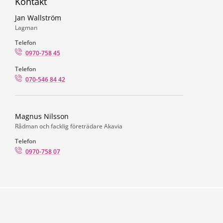
Kontakt
Jan Wallström
Lagman
Telefon
0970-758 45
Telefon
070-546 84 42
Magnus Nilsson
Rådman och facklig företrädare Akavia
Telefon
0970-758 07