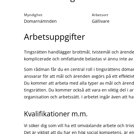
Myndighet
Arbetsort
Domarnämnden
Gällivare
Arbetsuppgifter
Tingsrätten handlägger brottmål, tvistemål och ären
komplicerade och omfattande belastas vi ännu inte av
Som rådman får du en central roll i tingsrättens döm
ansvarar för att mål och ärenden avgörs på ett effektiv
Du kommer att arbeta med alla typer av mål och äre
tingsrätten. Du kommer också att vara en viktig del i a
organisation och arbetssätt. I arbetet ingår även att h
Kvalifikationer m.m.
Vi söker dig som vill ha ett omväxlande arbete och triv
Det är viktigt att du har en hög social kompetens, är en