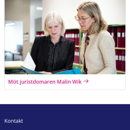
Möt juristdomaren Malin Wik
Kontakt