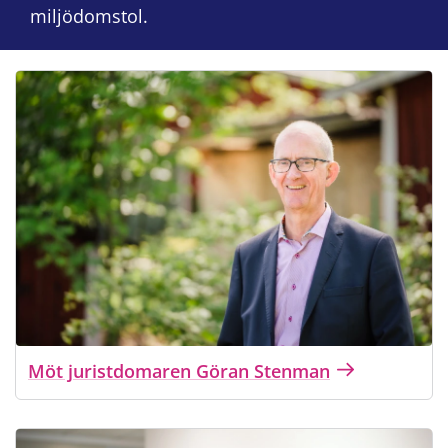
miljödomstol.
Möt juristdomaren Göran Stenman