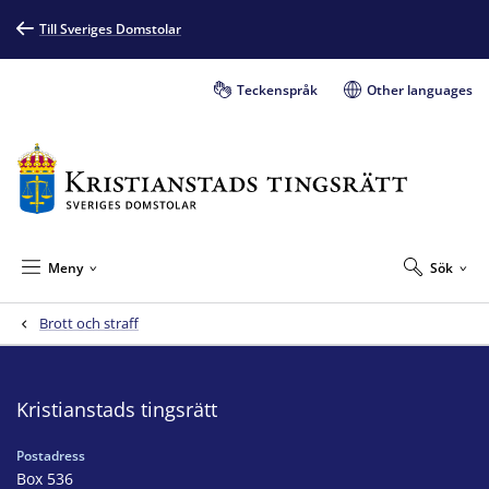
Till Sveriges Domstolar
Teckenspråk
Other languages
Meny
Sök
Brott och straff
Kristianstads tingsrätt
Postadress
Box 536