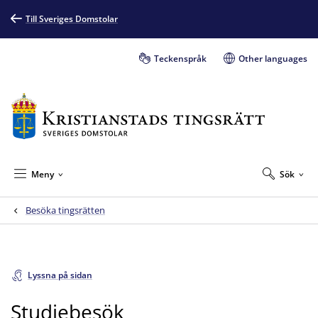
Till Sveriges Domstolar
Teckenspråk
Other languages
Meny
Sök
Besöka tingsrätten
Lyssna på sidan
Studiebesök