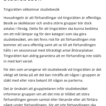
Tingsrätten välkomnar studiebesök
Huvudregeln är att förhandlingar vid tingsrätten är offentliga.
Besök av skolklasser och andra större grupper bör dock
avtalas i förväg. Detta för att tingsrätten ska kunna bedöma
om ett mål lämpar sig för den kategori som ska göra
studiebesöket, om det finns risk för att förhandlingen inte
kommer att vara offentlig samt att se till att förhandlingen
hålls i en sessionssal med tillräckligt antal åhörarplatser.
Tingsrätten kan aldrig garantera att en förhandling inte ställs
in med kort varsel.
För den som arrangerar ett studiebesök vid tingsrätten är det
viktigt att tänka på att det kan inträffa att någon i gruppen är
släkt med eller nära bekant till någon av parterna.
Det är önskvärt att gruppledaren inför studiebesöket
informerar gruppen om att det inte är tillåtet att störa
förhandlingen genom samtal eller liknande eller att förtära
något under förhandlingen. För att inte förhandlingen ska