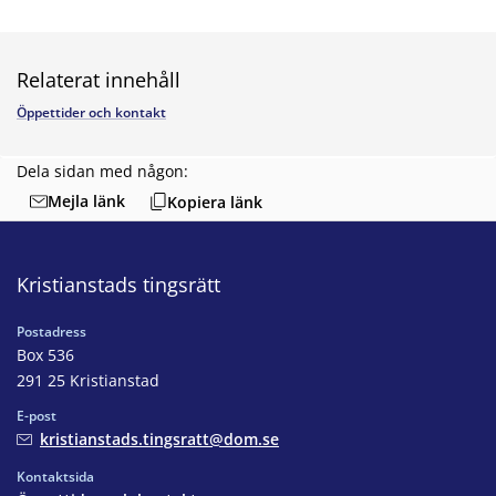
Relaterat innehåll
Öppettider och kontakt
Dela sidan med någon:
Mejla länk
Kopiera länk
Kristianstads tingsrätt
Postadress
Box 536
291 25 Kristianstad
E-post
kristianstads.tingsratt@dom.se
Kontaktsida