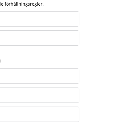
e förhållningsregler.
n