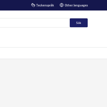
Teckenspråk
Other languages
Sök