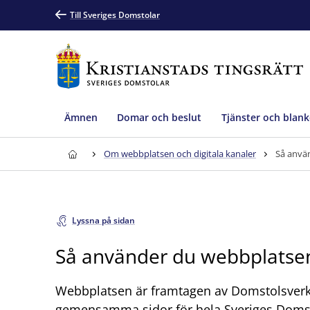
Till Sveriges Domstolar
Ämnen
Domar och beslut
Tjänster och blank
Om webbplatsen och digitala kanaler
Så anvä
Lyssna på sidan
Så använder du webbplatse
Webbplatsen är framtagen av Domstolsverk
gemensamma sidor för hela Sveriges Domsto