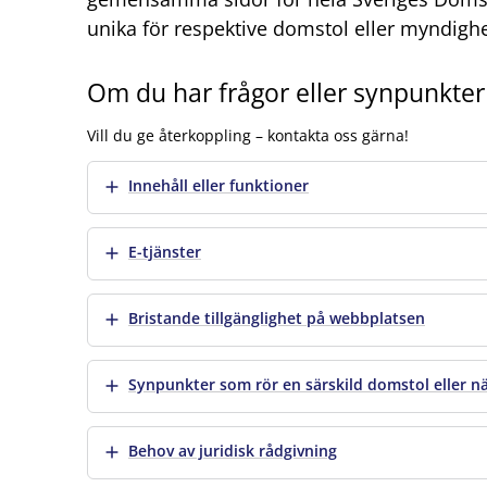
unika för respektive domstol eller myndigh
Om du har frågor eller synpunkte
Vill du ge återkoppling – kontakta oss gärna!
Visa mer
Innehåll eller funktioner
Visa mer
E-tjänster
Visa mer
Bristande tillgänglighet på webbplatsen
Visa mer
Synpunkter som rör en särskild domstol eller 
Visa mer
Behov av juridisk rådgivning