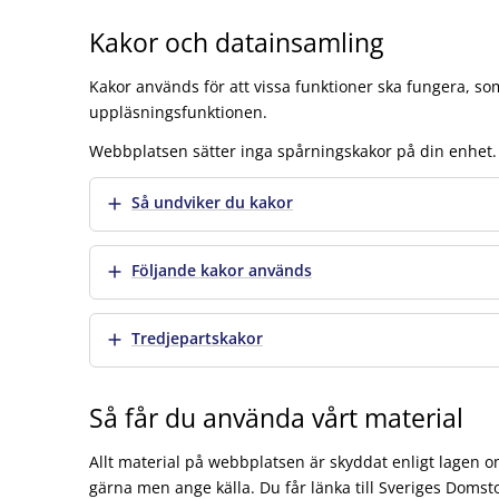
Kakor och datainsamling
Kakor används för att vissa funktioner ska fungera, so
uppläsningsfunktionen.
Webbplatsen sätter inga spårningskakor på din enhet.
Visa mer
Så undviker du kakor
Visa mer
Följande kakor används
Visa mer
Tredjepartskakor
Så får du använda vårt material
Allt material på webbplatsen är skyddat enligt lagen o
gärna men ange källa. Du får länka till Sveriges Doms