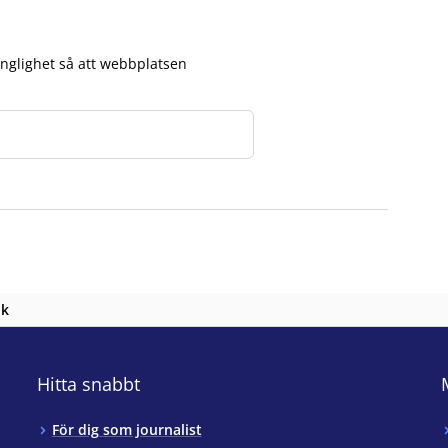
lgänglighet så att webbplatsen
nk
Hitta snabbt
För dig som journalist