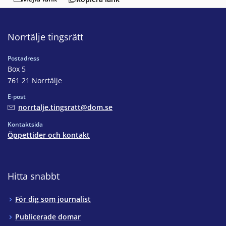
Norrtälje tingsrätt
Postadress
Box 5
761 21 Norrtälje
E-post
norrtalje.tingsratt@dom.se
Kontaktsida
Öppettider och kontakt
Hitta snabbt
För dig som journalist
Publicerade domar