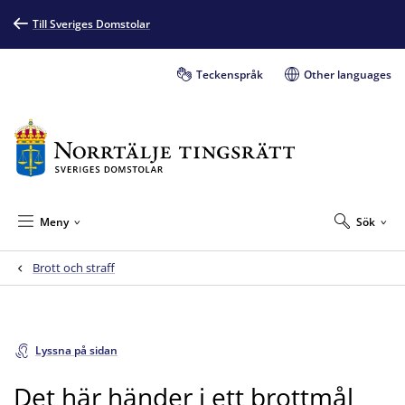
Till Sveriges Domstolar
Teckenspråk
Other languages
Meny
Sök
Brott och straff
Lyssna på sidan
Det här händer i ett brottmål