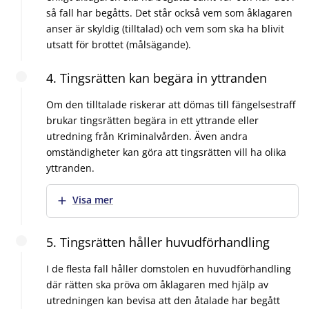
så fall har begåtts. Det står också vem som åklagaren
anser är skyldig (tilltalad) och vem som ska ha blivit
utsatt för brottet (målsägande).
4. Tingsrätten kan begära in yttranden
Om den tilltalade riskerar att dömas till fängelsestraff
brukar tingsrätten begära in ett yttrande eller
utredning från Kriminalvården. Även andra
omständigheter kan göra att tingsrätten vill ha olika
yttranden.
Visa mer
5. Tingsrätten håller huvudförhandling
I de flesta fall håller domstolen en huvudförhandling
där rätten ska pröva om åklagaren med hjälp av
utredningen kan bevisa att den åtalade har begått