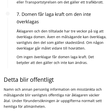
eller Transportstyrelsen om det gäller ett trafikbrott.
7. Domen får laga kraft om den inte
överklagas
Åklagaren och den tilltalade har tre veckor på sig att
överklaga domen. Även en målsägande kan överklaga,
vanligtvis den del som gäller skadestånd. Om någon
överklagar går målet vidare till hovrätten.
Om ingen överklagar får domen laga kraft. Det
betyder att den gäller och inte kan ändras.
Detta blir offentligt
Namn och annan personlig information om misstänkta och
målsägande blir vanligtvis offentliga när åklagaren väcker
åtal. Under förundersökningen är uppgifterna normalt sett
hemliga för allmänheten.