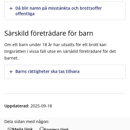
Visa mer
Då blir namn på misstänkta och brottsoffer
offentliga
Särskild företrädare för barn
Om ett barn under 18 år har utsatts för ett brott kan
tingsrätten i vissa fall utse en särskild företrädare för det
barnet.
Visa mer
Barns rättigheter ska tas tillvara
Uppdaterad
:
2025-09-18
Dela sidan med någon:
Mejla länk
Kopiera länk