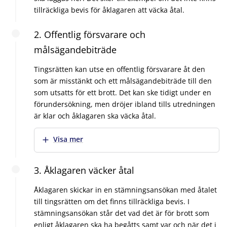
tillräckliga bevis för åklagaren att väcka åtal.
2. Offentlig försvarare och
målsägandebiträde
Tingsrätten kan utse en offentlig försvarare åt den
som är misstänkt och ett målsägandebiträde till den
som utsatts för ett brott. Det kan ske tidigt under en
förundersökning, men dröjer ibland tills utredningen
är klar och åklagaren ska väcka åtal.
Visa mer
3. Åklagaren väcker åtal
Åklagaren skickar in en stämningsansökan med åtalet
till tingsrätten om det finns tillräckliga bevis. I
stämningsansökan står det vad det är för brott som
enligt åklagaren ska ha begåtts samt var och när det i