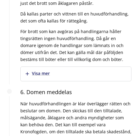
just det brott som åklagaren påstår.
Då kallas parter och vittnen till en huvudförhandling,
det som ofta kallas för rättegång.
För brott som kan avgöras på handlingarna håller
tingsrätten ingen huvudförhandling. Då går en
domare igenom de handlingar som lämnats in och
dömer utifrån det. Det kan gälla mål där påföljden
bestäms till böter eller till villkorlig dom och böter.
Visa mer
6. Domen meddelas
När huvudförhandlingen är klar överlägger rätten och
beslutar om domen. Den skickas till den tilltalade,
målsägande, åklagare och andra myndigheter som
kan behöva den. Det kan till exempel vara
Kronofogden, om den tilltalade ska betala skadestånd,