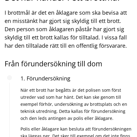
I brottmål är det en åklagare som ska bevisa att
en misstänkt har gjort sig skyldig till ett brott.
Den person som åklagaren påstår har gjort sig
skyldig till ett brott kallas för tilltalad. I vissa fall
har den tilltalade rätt till en offentlig försvarare.
Från förundersökning till dom
1. Förundersökning
När ett brott har begåtts är det polisen som först
utreder vad som har hänt. Det kan ske genom till
exempel förhör, undersökning av brottsplats och en
teknisk utredning. Detta kallas för förundersökning
och den leds antingen av polis eller åklagare.
Polis eller åklagare kan besluta att förundersökningen
ska läggas ner. Det sker till exempel om det inte finns