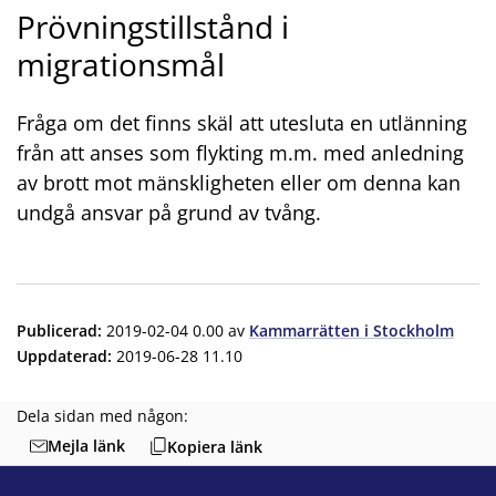
Prövningstillstånd i
migrationsmål
Fråga om det finns skäl att utesluta en utlänning
från att anses som flykting m.m. med anledning
av brott mot mänskligheten eller om denna kan
undgå ansvar på grund av tvång.
Publicerad
:
2019-02-04 0.00
av
Kammarrätten i Stockholm
Uppdaterad
:
2019-06-28 11.10
Dela sidan med någon:
Mejla länk
Kopiera länk