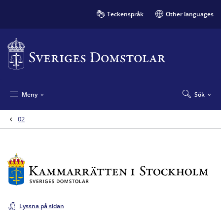
Teckenspråk
Other languages
Meny
Sök
02
Lyssna på sidan