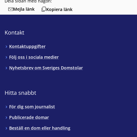
Dela sidan med någon:
Mejla länk
Kopiera länk
Kontakt
Kontaktuppgifter
Följ oss i sociala medier
Nyhetsbrev om Sveriges Domstolar
Hitta snabbt
För dig som journalist
Publicerade domar
Beställ en dom eller handling