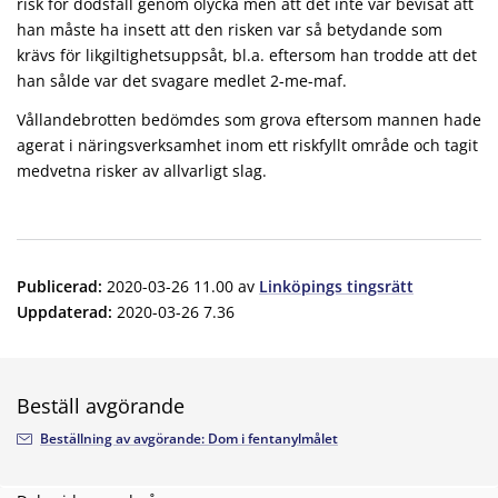
risk för dödsfall genom olycka men att det inte var bevisat att
han måste ha insett att den risken var så betydande som
krävs för likgiltighetsuppsåt, bl.a. eftersom han trodde att det
han sålde var det svagare medlet 2-me-maf.
Vållandebrotten bedömdes som grova eftersom mannen hade
agerat i näringsverksamhet inom ett riskfyllt område och tagit
medvetna risker av allvarligt slag.
Publicerad
:
2020-03-26 11.00
av
Linköpings tingsrätt
Uppdaterad
:
2020-03-26 7.36
Beställ avgörande
Beställning av avgörande: Dom i fentanylmålet