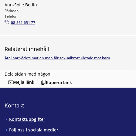
Ann-Sofie Bodin
Rådman
Telefon
08-561 651 77
Relaterat innehåll
Åtal har väckts mot en man för sexualbrott riktade mot barn
Dela sidan med någon:
Mejla länk
Kopiera länk
Kontakt
Kontaktuppgifter
Följ oss i sociala medier