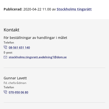
Publicerad
:
2020-04-22 11.00
av
Stockholms tingsrätt
Kontakt
För beställningar av handlingar i målet
Telefon
08-561 651 140
E-post
stockholms.tingsratt.avdelning1@dom.se
Gunnar Lavett
Fd. chefsrådman
Telefon
070-950 06 80