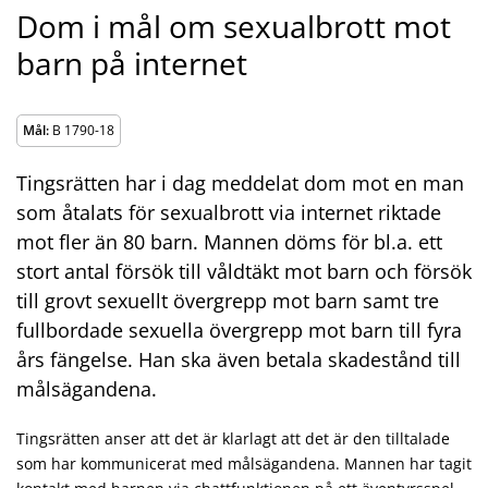
Dom i mål om sexualbrott mot
barn på internet
Mål:
B 1790-18
Tingsrätten har i dag meddelat dom mot en man
som åtalats för sexualbrott via internet riktade
mot fler än 80 barn. Mannen döms för bl.a. ett
stort antal försök till våldtäkt mot barn och försök
till grovt sexuellt övergrepp mot barn samt tre
fullbordade sexuella övergrepp mot barn till fyra
års fängelse. Han ska även betala skadestånd till
målsägandena.
Tingsrätten anser att det är klarlagt att det är den tilltalade
som har kommunicerat med målsägandena. Mannen har tagit