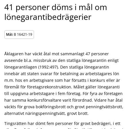
41 personer döms i mål om
lönegarantibedrägerier
Mål:
B 16421-19
Åklagaren har väckt åtal mot sammanlagt 47 personer
avseende bl.a. missbruk av den statliga lönegarantin enligt
lönegarantilagen (1992:497). Den statliga lönegarantin
innebär att staten svarar för betalning av arbetstagares lön
m.m. hos en arbetsgivare som har försatts i konkurs eller är
föremål för företagsrekonstruktion. Målet gäller lönegaranti
till uppgivna arbetstagare i fem företag. För fyra av företagen
har samma konkursförvaltare varit förordnad. Vidare har åtal
väckts för grova bokföringsbrott och grovt penningtvättsbrott,
alternativt näringspenningtvätt, grovt brott.
Tingsrätten har dömt fem personer för grovt bedrägeri, i ett