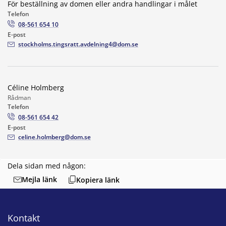
För beställning av domen eller andra handlingar i målet
Telefon
08-561 654 10
E-post
stockholms.tingsratt.avdelning4@dom.se
Céline Holmberg
Rådman
Telefon
08-561 654 42
E-post
celine.holmberg@dom.se
Dela sidan med någon:
Mejla länk
Kopiera länk
Kontakt