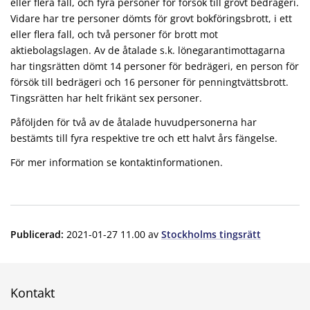
eller flera fall, och fyra personer för försök till grovt bedrägeri.
Vidare har tre personer dömts för grovt bokföringsbrott, i ett
eller flera fall, och två personer för brott mot
aktiebolagslagen. Av de åtalade s.k. lönegarantimottagarna
har tingsrätten dömt 14 personer för bedrägeri, en person för
försök till bedrägeri och 16 personer för penningtvättsbrott.
Tingsrätten har helt frikänt sex personer.
Påföljden för två av de åtalade huvudpersonerna har
bestämts till fyra respektive tre och ett halvt års fängelse.
För mer information se kontaktinformationen.
Publicerad
:
2021-01-27 11.00
av
Stockholms tingsrätt
Kontakt