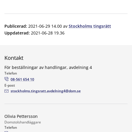
Publicerad
:
2021-06-29 14.00
av
Stockholms tingsrätt
Uppdaterad
:
2021-06-28 19.36
Kontakt
För beställningar av handlingar, avdelning 4
Telefon
08-561 654 10
E-post
stockholms.tingsratt.avdelning4@dom.se
Olivia Pettersson
Domstolshandläggare
Telefon