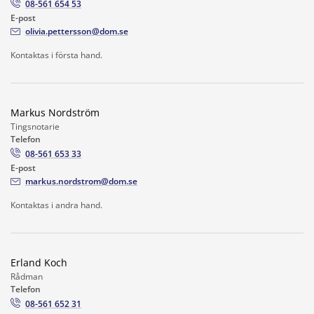
08-561 654 53
E-post
olivia.pettersson@dom.se
Kontaktas i första hand.
Markus Nordström
Tingsnotarie
Telefon
08-561 653 33
E-post
markus.nordstrom@dom.se
Kontaktas i andra hand.
Erland Koch
Rådman
Telefon
08-561 652 31