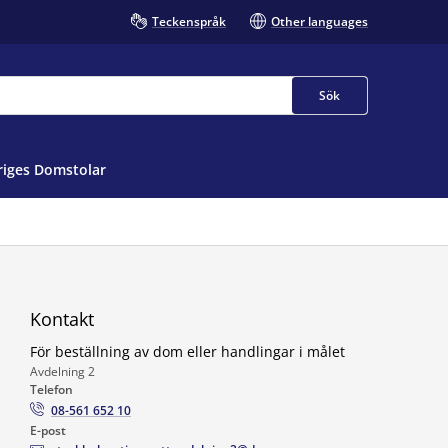
Teckenspråk
Other languages
Sök
iges Domstolar
Kontakt
För beställning av dom eller handlingar i målet
Avdelning 2
Telefon
08-561 652 10
E-post