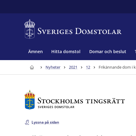
Ämnen
Hitta domstol
Domar och beslut
Nyheter
2021
12
Frikännande dom i ko
Lyssna på sidan