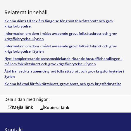
Relaterat innehåll
Kvinna döms till sex års fängelse för grovt folkrättsbrott och grov
krigsförbrytelse.
Information om dom i målet avseende grovt folkrättsbrott och grov
krigsförbrytelse i Syrien
Information om dom i målet avseende grovt folkrättsbrott och grov
krigsförbrytelse i Syrien
Nytt kompletterande pressmeddelande rörande huvudförhandlingen i
mål om folkrättsbrott och grov krigsförbrytelse i Syrien
Åtal har väckts avseende grovt folkrättsbrott och grov krigsförbrytelse i
Syrien
Kvinna häktad för folkrättsbrott, grovt brott, och grov krigsförbrytelse
Dela sidan med någon:
Mejla länk
Kopiera länk
Kontakt