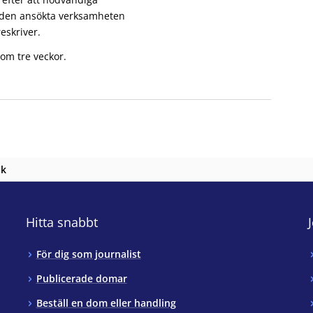
ör den ansökta verksamheten
eskriver.
om tre veckor.
nk
Hitta snabbt
För dig som journalist
Publicerade domar
Beställ en dom eller handling