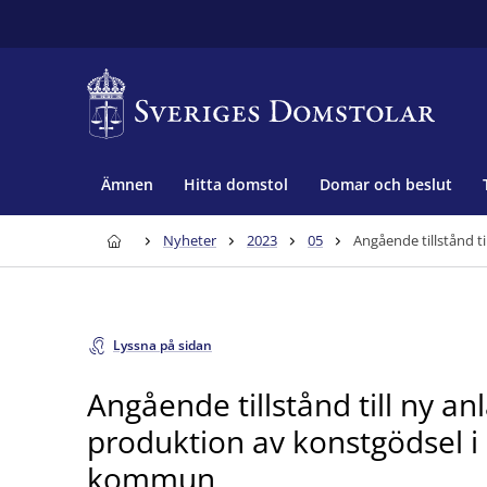
Ämnen
Hitta domstol
Domar och beslut
Nyheter
2023
05
Angående tillstånd t
Lyssna på sidan
Angående tillstånd till ny an
produktion av konstgödsel i
kommun