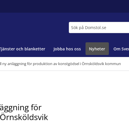
Sök
Tjänster och blanketter
Jobba hos oss
Nyheter
Om Sver
ill ny anläggning för produktion av konstgödsel i Örnsköldsvik kommun
läggning för
 Örnsköldsvik