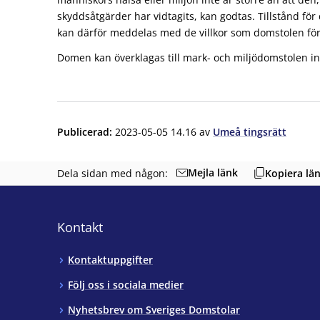
skyddsåtgärder har vidtagits, kan godtas. Tillstånd f
kan därför meddelas med de villkor som domstolen för
Domen kan överklagas till mark- och miljödomstolen in
Publicerad
:
2023-05-05 14.16
av
Umeå tingsrätt
Mejla länk
Dela sidan med någon:
Kopiera lä
Kontakt
Kontaktuppgifter
Följ oss i sociala medier
Nyhetsbrev om Sveriges Domstolar