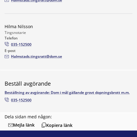
Halmstads.tingsratt@dom.se
Hilma Nilsson
Tingsnotarie
Telefon
035-152500
E-post
Halmstads.tingsratt@dom.se
Beställ avgörande
Beställning av avgörande: Dom i mål gällande grovt dopningsbrott m.m.
035-152500
Dela sidan med någon:
Mejla länk
Kopiera länk