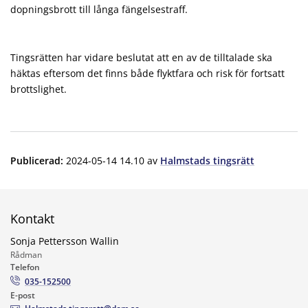
dopningsbrott till långa fängelsestraff.
Tingsrätten har vidare beslutat att en av de tilltalade ska
häktas eftersom det finns både flyktfara och risk för fortsatt
brottslighet.
Publicerad
:
2024-05-14 14.10
av
Halmstads tingsrätt
Kontakt
Sonja Pettersson Wallin
Rådman
Telefon
035-152500
E-post