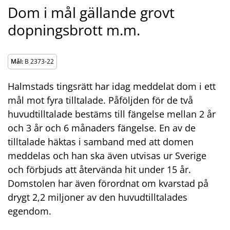
Dom i mål gällande grovt
dopningsbrott m.m.
Mål:
B 2373-22
Halmstads tingsrätt har idag meddelat dom i ett
mål mot fyra tilltalade. Påföljden för de två
huvudtilltalade bestäms till fängelse mellan 2 år
och 3 år och 6 månaders fängelse. En av de
tilltalade häktas i samband med att domen
meddelas och han ska även utvisas ur Sverige
och förbjuds att återvända hit under 15 år.
Domstolen har även förordnat om kvarstad på
drygt 2,2 miljoner av den huvudtilltalades
egendom.