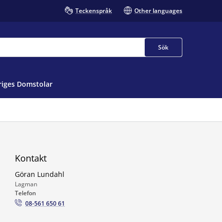
Teckenspråk
Other languages
Sök
iges Domstolar
Kontakt
Göran Lundahl
Lagman
Telefon
08-561 650 61