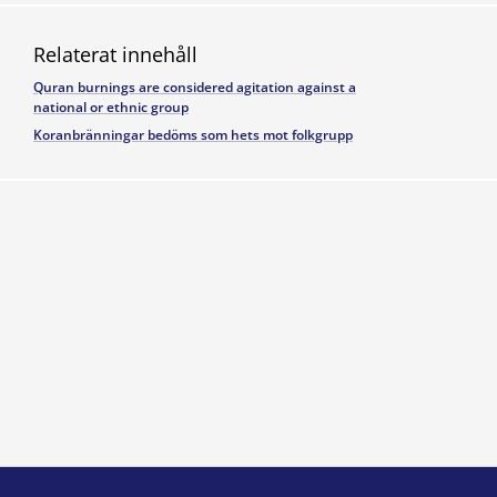
Relaterat innehåll
Quran burnings are considered agitation against a
national or ethnic group
Koranbränningar bedöms som hets mot folkgrupp