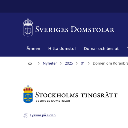
Ämnen
Hitta domstol
Domar och beslut
Nyheter
2025
01
Domen om Koranbrä
Lyssna på sidan