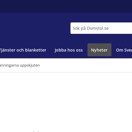
Sök
Tjänster och blanketter
Jobba hos oss
Nyheter
Om Sver
nningarna uppskjuten