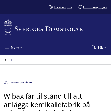
Teckenspråk
Other languages
Meny
Sök
11
Lyssna på sidan
Wibax får tillstånd till att
anlägga kemikaliefabrik på