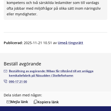
kompetens och två särskilda ledamöter som till vardags
ofta jobbar med miljöfrågor på olika sätt inom näringsliv
eller myndigheter.
Publicerad
:
2025-11-21 10.51
av
Umeå tingsrätt
Beställ avgörande
Beställning av avgörande: Wibax får tillstånd till att anlägga
kemikaliefabrik på Näsudden i Skelleftehamn
090-17 21 00
Dela sidan med någon:
Mejla länk
Kopiera länk