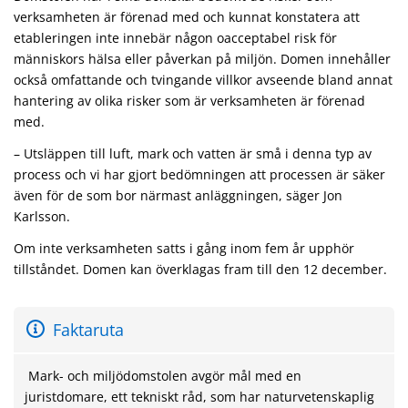
verksamheten är förenad med och kunnat konstatera att
etableringen inte innebär någon oacceptabel risk för
människors hälsa eller påverkan på miljön. Domen innehåller
också omfattande och tvingande villkor avseende bland annat
hantering av olika risker som är verksamheten är förenad
med.
– Utsläppen till luft, mark och vatten är små i denna typ av
process och vi har gjort bedömningen att processen är säker
även för de som bor närmast anläggningen, säger Jon
Karlsson.
Om inte verksamheten satts i gång inom fem år upphör
tillståndet. Domen kan överklagas fram till den 12 december.
Faktaruta
Mark- och miljödomstolen avgör mål med en
juristdomare, ett tekniskt råd, som har naturvetenskaplig