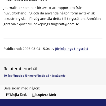
Journalister som har för avsikt att rapportera från
huvudförhandling och då använda någon form av teknisk
utrustning ska i förväg anmäla detta till tingsrätten. Anmälan
görs via e-post till jonkopings.tingsratt@dom.se
Publicerad
:
2026-03-04 15.04
av
Jönköpings tingsrätt
Relaterat innehåll
10 års fängelse för mordförsök på närstående
Dela sidan med någon:
Mejla länk
Kopiera länk