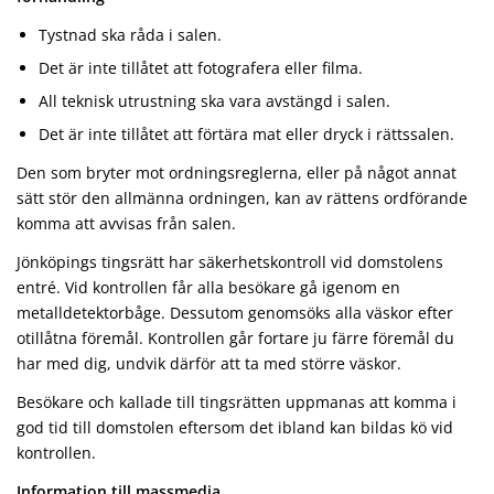
Tystnad ska råda i salen.
Det är inte tillåtet att fotografera eller filma.
All teknisk utrustning ska vara avstängd i salen.
Det är inte tillåtet att förtära mat eller dryck i rättssalen.
Den som bryter mot ordningsreglerna, eller på något annat
sätt stör den allmänna ordningen, kan av rättens ordförande
komma att avvisas från salen.
Jönköpings tingsrätt har säkerhetskontroll vid domstolens
entré. Vid kontrollen får alla besökare gå igenom en
metalldetektorbåge. Dessutom genomsöks alla väskor efter
otillåtna föremål. Kontrollen går fortare ju färre föremål du
har med dig, undvik därför att ta med större väskor.
Besökare och kallade till tingsrätten uppmanas att komma i
god tid till domstolen eftersom det ibland kan bildas kö vid
kontrollen.
Information till massmedia