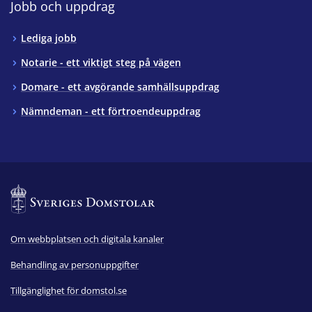
Jobb och uppdrag
Lediga jobb
Notarie - ett viktigt steg på vägen
Domare - ett avgörande samhällsuppdrag
Nämndeman - ett förtroendeuppdrag
Om webbplatsen och digitala kanaler
Behandling av personuppgifter
Tillgänglighet för domstol.se