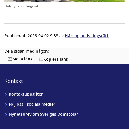
Hälsinglands tingsrätt
Publicerad
:
2026-04-02 9.38
av
Hälsinglands tingsrätt
Dela sidan med någon:
Mejla länk
Kopiera länk
Kontakt
Kontaktuppgifter
Följ oss i sociala medier
Nyhetsbrev om Sveriges Domstolar