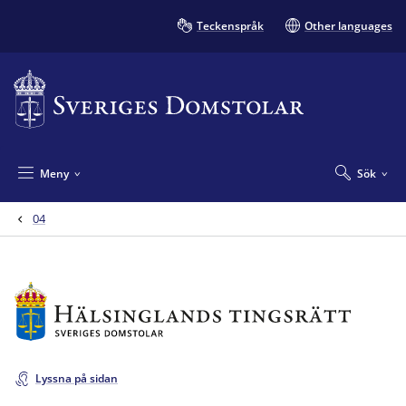
Teckenspråk
Other languages
Meny
Sök
04
Lyssna på sidan