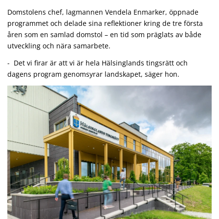
Domstolens chef, lagmannen Vendela Enmarker, öppnade
programmet och delade sina reflektioner kring de tre första
åren som en samlad domstol – en tid som präglats av både
utveckling och nära samarbete.
- Det vi firar är att vi är hela Hälsinglands tingsrätt och
dagens program genomsyrar landskapet, säger hon.