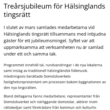
Treårsjubileum för Hälsinglands
tingsrätt
I slutet av mars samlades medarbetarna vid
Hälsinglands tingsrätt tillsammans med inbjudna
gäster för ett jubileumsmingel. Syftet var att
uppmärksamma att verksamheten nu är samlad
under ett och samma tak.
Programmet innehöll tal, rundvandringar i de nya lokalerna
samt inslag av traditionell hälsingländsk folkmusik.
Inledningsvis berättade Domstolsverkets
fastighetsrepresentant om processen bakom byggnationen av
den nya tingsrätten.
Bland deltagarna fanns medarbetare, representanter från
Domstolsverket och närliggande domstolar, aktörer inom
rättskedjan samt företrädare från kommun och kulturliv.