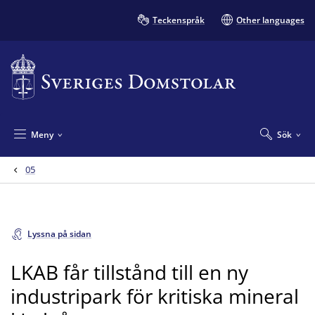
Teckenspråk
Other languages
Meny
Sök
05
Lyssna på sidan
LKAB får tillstånd till en ny
industripark för kritiska mineral