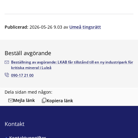
Publicerad
:
2026-05-26 9.03
av
Umeå tingsrätt
Beställ avgörande
Beställning av avgörande: LKAB får tillstånd till en ny industripark för
kritiska mineral i Luleå
090-17 21 00
Dela sidan med någon:
Mejla länk
Kopiera länk
Kontakt
Kontaktuppgifter