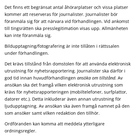
Det finns ett begränsat antal åhörarplatser och vissa platser
kommer att reserveras för journalister. Journalister bör
föranmäla sig för att närvara vid förhandlingen. Vid ankomst
till tingsrätten ska presslegitimation visas upp. Allmänheten
kan inte föranmäla sig.
Bildupptagning/fotografering är inte tillåten i rättssalen
under förhandlingen.
Det krävs tillstånd från domstolen för att använda elektronisk
utrustning för nyhetsrapportering. Journalister ska därför i
god tid innan huvudförhandlingen
ansöka om tillstånd
. Av
ansökan ska det framgå vilken elektronisk utrustning som
krävs för nyhetsrapporteringen (mobiltelefoner, surfplattor,
datorer etc.). Detta inkluderar även annan utrustning för
ljudupptagning. Av ansökan ska även framgå namnet på den
som ansöker samt vilken redaktion den tillhör.
Ordföranden kan komma att meddela ytterligare
ordningsregler.