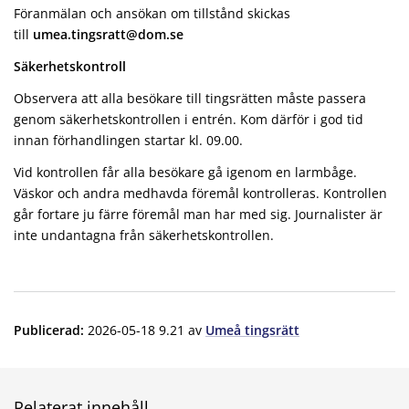
Föranmälan och ansökan om tillstånd skickas
till
umea.tingsratt@dom.se
Säkerhetskontroll
Observera att alla besökare till tingsrätten måste passera
genom säkerhetskontrollen i entrén. Kom därför i god tid
innan förhandlingen startar kl. 09.00.
Vid kontrollen får alla besökare gå igenom en larmbåge.
Väskor och andra medhavda föremål kontrolleras. Kontrollen
går fortare ju färre föremål man har med sig. Journalister är
inte undantagna från säkerhetskontrollen.
Publicerad
:
2026-05-18 9.21
av
Umeå tingsrätt
Relaterat innehåll