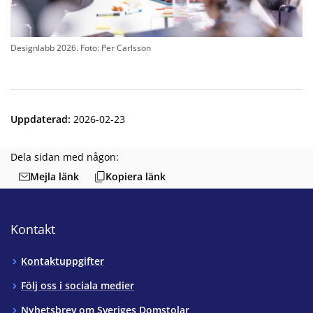
Designlabb 2026. Foto: Per Carlsson
Uppdaterad
:
2026-02-23
Dela sidan med någon:
Mejla länk
Kopiera länk
Kontakt
Kontaktuppgifter
Följ oss i sociala medier
Nyhetsbrev om Sveriges Domstolar