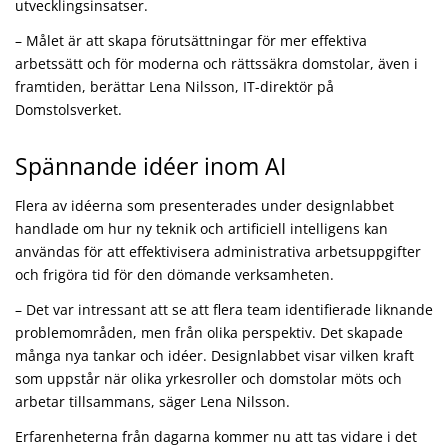
utvecklingsinsatser.
– Målet är att skapa förutsättningar för mer effektiva
arbetssätt och för moderna och rättssäkra domstolar, även i
framtiden, berättar Lena Nilsson, IT-direktör på
Domstolsverket.
Spännande idéer inom AI
Flera av idéerna som presenterades under designlabbet
handlade om hur ny teknik och artificiell intelligens kan
användas för att effektivisera administrativa arbetsuppgifter
och frigöra tid för den dömande verksamheten.
– Det var intressant att se att flera team identifierade liknande
problemområden, men från olika perspektiv. Det skapade
många nya tankar och idéer. Designlabbet visar vilken kraft
som uppstår när olika yrkesroller och domstolar möts och
arbetar tillsammans, säger Lena Nilsson.
Erfarenheterna från dagarna kommer nu att tas vidare i det