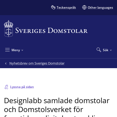
Teckenspråk
Other languages
Meny
Sök
Nyhetsbrev om Sveriges Domstolar
Lyssna på sidan
Designlabb samlade domstolar
och Domstolsverket för