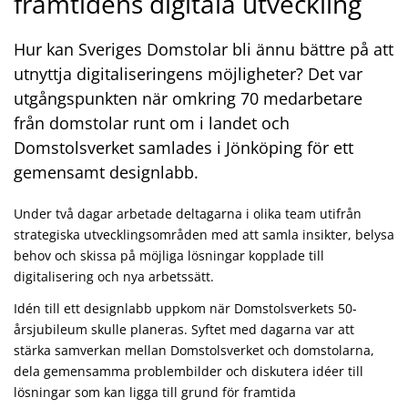
framtidens digitala utveckling
Hur kan Sveriges Domstolar bli ännu bättre på att
utnyttja digitaliseringens möjligheter? Det var
utgångspunkten när omkring 70 medarbetare
från domstolar runt om i landet och
Domstolsverket samlades i Jönköping för ett
gemensamt designlabb.
Under två dagar arbetade deltagarna i olika team utifrån
strategiska utvecklingsområden med att samla insikter, belysa
behov och skissa på möjliga lösningar kopplade till
digitalisering och nya arbetssätt.
Idén till ett designlabb uppkom när Domstolsverkets 50-
årsjubileum skulle planeras. Syftet med dagarna var att
stärka samverkan mellan Domstolsverket och domstolarna,
dela gemensamma problembilder och diskutera idéer till
lösningar som kan ligga till grund för framtida