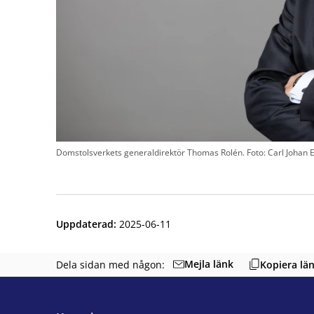
Domstolsverkets generaldirektör Thomas Rolén. Foto: Carl Johan E
Uppdaterad
:
2025-06-11
Mejla länk
Dela sidan med någon:
Kopiera lä