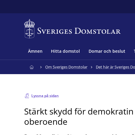
Ämnen
Hitta domstol
Domar och beslut
Om Sveriges Domstolar
Det här är Sveriges D
Lyssna på sidan
Stärkt skydd för demokrati
oberoende