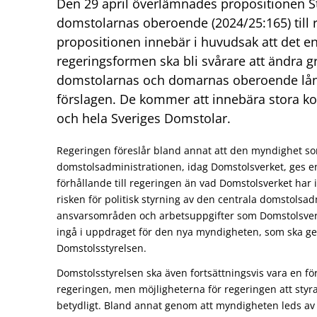
Den 29 april överlämnades propositionen S
domstolarnas oberoende (2024/25:165) till r
propositionen innebär i huvudsak att det e
regeringsformen ska bli svårare att ändra g
domstolarnas och domarnas oberoende långs
förslagen. De kommer att innebära stora k
och hela Sveriges Domstolar.
Regeringen föreslår bland annat att den myndighet so
domstolsadministrationen, idag Domstolsverket, ges en 
förhållande till regeringen än vad Domstolsverket har i
risken för politisk styrning av den centrala domstolsa
ansvarsområden och arbetsuppgifter som Domstolsverk
ingå i uppdraget för den nya myndigheten, som ska g
Domstolsstyrelsen.
Domstolsstyrelsen ska även fortsättningsvis vara en f
regeringen, men möjligheterna för regeringen att sty
betydligt. Bland annat genom att myndigheten leds av e