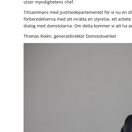
utser myndighetens chef.
Tillsammans med Justitiedepartementet för vi nu en d
förberedelserna med att inrätta en styrelse, ett arbet
dialog med domstolarna. Om detta kommer vi att ha 
Thomas Rolén, generaldirektör Domstolsverket