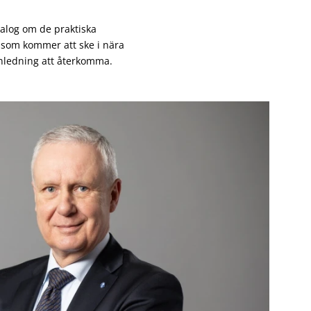
ialog om de praktiska
e som kommer att ske i nära
anledning att återkomma.