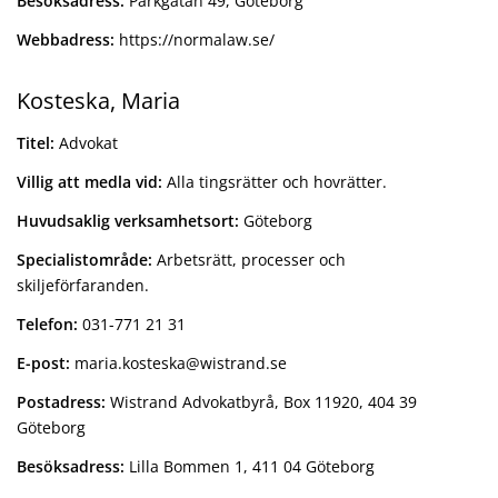
Besöksadress:
Parkgatan 49, Göteborg
Webbadress:
https://normalaw.se/
Kosteska, Maria
Titel:
Advokat
Villig att medla vid:
Alla tingsrätter och hovrätter.
Huvudsaklig verksamhetsort:
Göteborg
Specialistområde:
Arbetsrätt, processer och
skiljeförfaranden.
Telefon:
031-771 21 31
E-post:
maria.kosteska@wistrand.se
Postadress:
Wistrand Advokatbyrå, Box 11920, 404 39
Göteborg
Besöksadress:
Lilla Bommen 1, 411 04 Göteborg