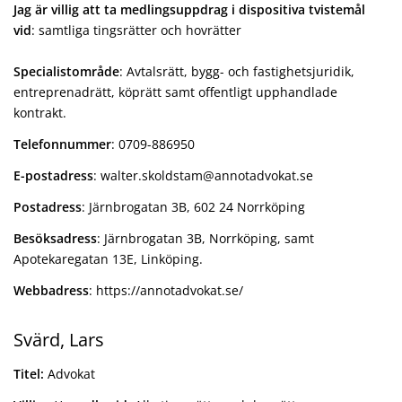
Jag är villig att ta medlingsuppdrag i dispositiva tvistemål
vid
: samtliga tingsrätter och hovrätter
Specialistområde
: Avtalsrätt, bygg- och fastighetsjuridik,
entreprenadrätt, köprätt samt offentligt upphandlade
kontrakt.
Telefonnummer
: 0709-886950
E-postadress
: walter.skoldstam@annotadvokat.se
Postadress
: Järnbrogatan 3B, 602 24 Norrköping
Besöksadress
: Järnbrogatan 3B, Norrköping, samt
Apotekaregatan 13E, Linköping.
Webbadress
: https://annotadvokat.se/
Svärd, Lars
Titel:
Advokat