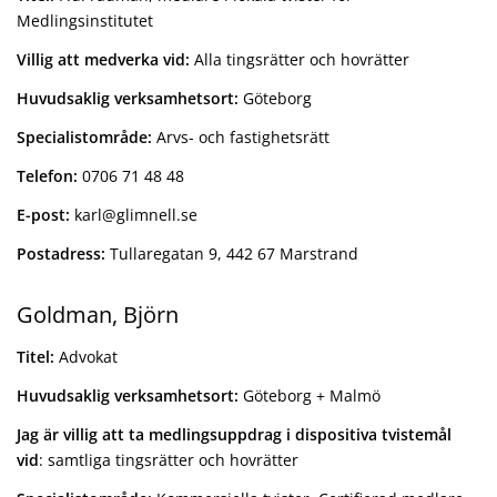
Medlingsinstitutet
Villig att medverka vid:
Alla tingsrätter och hovrätter
Huvudsaklig verksamhetsort:
Göteborg
Specialistområde:
Arvs- och fastighetsrätt
Telefon:
0706 71 48 48
E-post:
karl@glimnell.se
Postadress:
Tullaregatan 9, 442 67 Marstrand
Goldman, Björn
Titel:
Advokat
Huvudsaklig verksamhetsort:
Göteborg + Malmö
Jag är villig att ta medlingsuppdrag i dispositiva tvistemål
vid
: samtliga tingsrätter och hovrätter