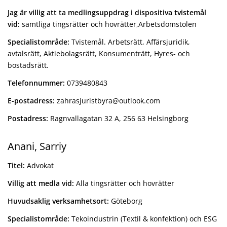
Jag är villig att ta medlingsuppdrag i dispositiva tvistemål
vid:
samtliga tingsrätter och hovrätter,Arbetsdomstolen
Specialistområde:
Tvistemål. Arbetsrätt, Affärsjuridik,
avtalsrätt, Aktiebolagsrätt, Konsumenträtt, Hyres- och
bostadsrätt.
Telefonnummer:
0739480843
E-p
ostadress:
zahrasjuristbyra@outlook.com
Postadress:
Ragnvallagatan 32 A, 256 63 Helsingborg
Anani, Sarriy
Titel:
Advokat
Villig att medla vid:
Alla tingsrätter och hovrätter
Huvudsaklig verksamhetsort:
Göteborg
Specialistområde:
Tekoindustrin (Textil & konfektion) och ESG