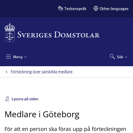
Teckenspråk
Other languages
Meny
Sök
Förteckning över särskilda medlare
Lyssna på sidan
Medlare i Göteborg
För att en person ska föras upp på förteckningen