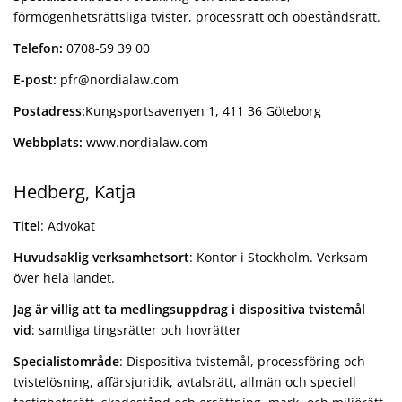
förmögenhetsrättsliga tvister, processrätt och obeståndsrätt.
Telefon:
0708-59 39 00
E-post:
pfr@nordialaw.com
Postadress:
Kungsportsavenyen 1, 411 36 Göteborg
Webbplats:
www.nordialaw.com
Hedberg, Katja
Titel
: Advokat
Huvudsaklig verksamhetsort
: Kontor i Stockholm. Verksam
över hela landet.
Jag är villig att ta medlingsuppdrag i dispositiva tvistemål
vid
: samtliga tingsrätter och hovrätter
Specialistområde
: Dispositiva tvistemål, processföring och
tvistelösning, affärsjuridik, avtalsrätt, allmän och speciell