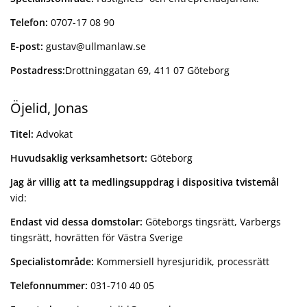
Telefon:
0707-17 08 90
E-post:
gustav@ullmanlaw.se
Postadress:
Drottninggatan 69, 411 07 Göteborg
Öjelid, Jonas
Titel:
Advokat
Huvudsaklig verksamhetsort:
Göteborg
Jag är villig att ta medlingsuppdrag i dispositiva tvistemål
vid:
Endast vid dessa domstolar:
Göteborgs tingsrätt, Varbergs
tingsrätt, hovrätten för Västra Sverige
Specialistområde:
Kommersiell hyresjuridik, processrätt
Telefonnummer:
031-710 40 05