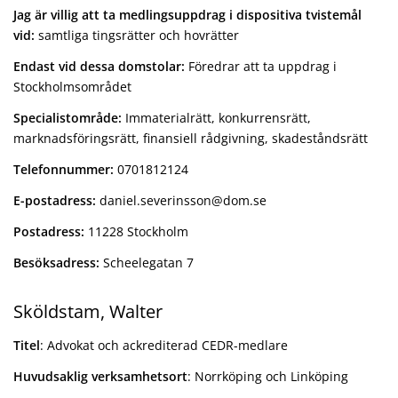
Jag är villig att ta medlingsuppdrag i dispositiva tvistemål
vid:
samtliga tingsrätter och hovrätter
Endast vid dessa domstolar:
Föredrar att ta uppdrag i
Stockholmsområdet
Specialistområde:
Immaterialrätt, konkurrensrätt,
marknadsföringsrätt, finansiell rådgivning, skadeståndsrätt
Telefonnummer:
0701812124
E-postadress:
daniel.severinsson@dom.se
Postadress:
11228 Stockholm
Besöksadress:
Scheelegatan 7
Sköldstam, Walter
Titel
: Advokat och ackrediterad CEDR-medlare
Huvudsaklig verksamhetsort
: Norrköping och Linköping