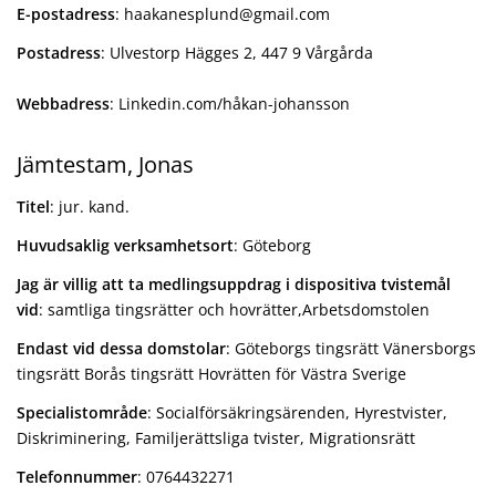
E-postadress
: haakanesplund@gmail.com
Postadress
: Ulvestorp Hägges 2, 447 9 Vårgårda
Webbadress
: Linkedin.com/håkan-johansson
Jämtestam, Jonas
Titel
: jur. kand.
Huvudsaklig verksamhetsort
: Göteborg
Jag är villig att ta medlingsuppdrag i dispositiva tvistemål
vid
: samtliga tingsrätter och hovrätter,Arbetsdomstolen
Endast vid dessa domstolar
: Göteborgs tingsrätt Vänersborgs
tingsrätt Borås tingsrätt Hovrätten för Västra Sverige
Specialistområde
: Socialförsäkringsärenden, Hyrestvister,
Diskriminering, Familjerättsliga tvister, Migrationsrätt
Telefonnummer
: 0764432271