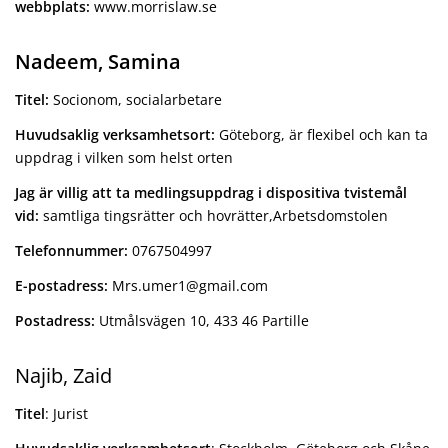
webbplats:
www.morrislaw.se
Nadeem, Samina
Titel:
Socionom, socialarbetare
Huvudsaklig verksamhetsort:
Göteborg, är flexibel och kan ta
uppdrag i vilken som helst orten
Jag är villig att ta medlingsuppdrag i dispositiva tvistemål
vid:
samtliga tingsrätter och hovrätter,Arbetsdomstolen
Telefonnummer:
0767504997
E-postadress:
Mrs.umer1@gmail.com
Postadress:
Utmålsvägen 10, 433 46 Partille
Najib, Zaid
Titel
: Jurist