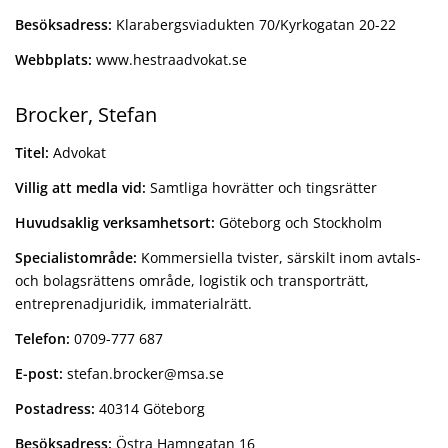
Besöksadress:
Klarabergsviadukten 70/Kyrkogatan 20-22
Webbplats:
www.hestraadvokat.se
Brocker, Stefan
Titel:
Advokat
Villig att medla vid:
Samtliga hovrätter och tingsrätter
Huvudsaklig verksamhetsort:
Göteborg och Stockholm
Specialistområde:
Kommersiella tvister, särskilt inom avtals-
och bolagsrättens område, logistik och transporträtt,
entreprenadjuridik, immaterialrätt.
Telefon:
0709-777 687
E-post:
stefan.brocker@msa.se
Postadress:
40314 Göteborg
Besöksadress:
Östra Hamngatan 16