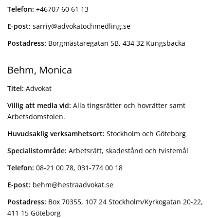
Telefon:
+46707 60 61 13
E-post:
sarriy@advokatochmedling.se
Postadress:
Borgmästaregatan 5B, 434 32 Kungsbacka
Behm, Monica
Titel:
Advokat
Villig att medla vid:
Alla tingsrätter och hovrätter samt
Arbetsdomstolen.
Huvudsaklig verksamhetsort:
Stockholm och Göteborg
Specialistområde:
Arbetsrätt, skadestånd och tvistemål
Telefon:
08-21 00 78, 031-774 00 18
E-post:
behm@hestraadvokat.se
Postadress:
Box 70355, 107 24 Stockholm/Kyrkogatan 20-22,
411 15 Göteborg