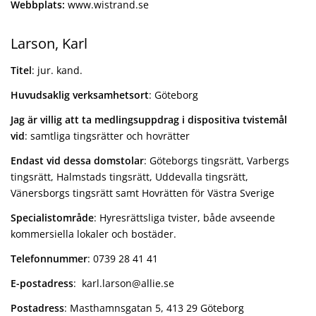
Webbplats:
www.wistrand.se
Larson, Karl
Titel
: jur. kand.
Huvudsaklig verksamhetsort
: Göteborg
Jag är villig att ta medlingsuppdrag i dispositiva tvistemål
vid
: samtliga tingsrätter och hovrätter
Endast vid dessa domstolar
: Göteborgs tingsrätt, Varbergs
tingsrätt, Halmstads tingsrätt, Uddevalla tingsrätt,
Vänersborgs tingsrätt samt Hovrätten för Västra Sverige
Specialistområde
: Hyresrättsliga tvister, både avseende
kommersiella lokaler och bostäder.
Telefonnummer
: 0739 28 41 41
E-postadress
: karl.larson@allie.se
Postadress
: Masthamnsgatan 5, 413 29 Göteborg