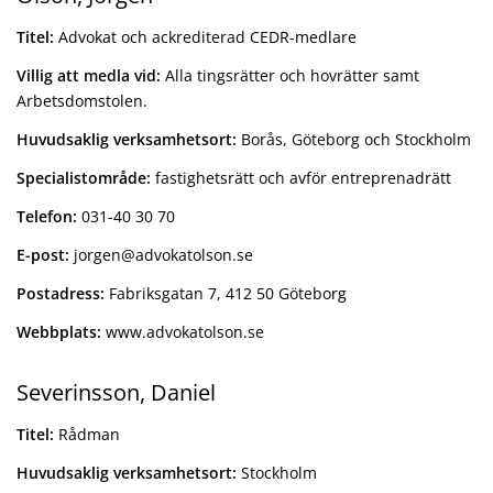
Titel:
Advokat och ackrediterad CEDR-medlare
Villig att medla vid:
Alla tingsrätter och hovrätter samt
Arbetsdomstolen.
Huvudsaklig verksamhetsort:
Borås, Göteborg och Stockholm
Specialistområde:
fastighetsrätt och avför entreprenadrätt
Telefon:
031-40 30 70
E-post:
jorgen@advokatolson.se
Postadress:
Fabriksgatan 7, 412 50 Göteborg
Webbplats:
www.advokatolson.se
Severinsson, Daniel
Titel:
Rådman
Huvudsaklig verksamhetsort:
Stockholm