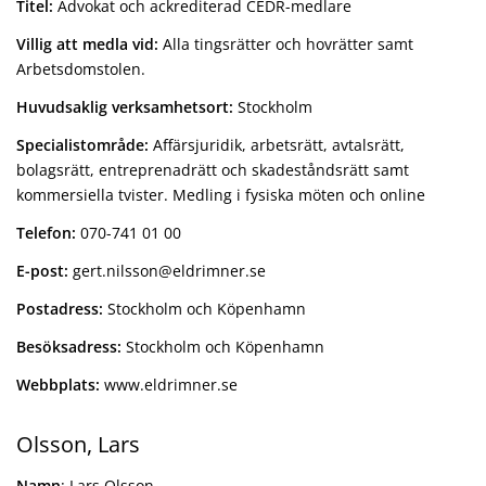
Titel:
Advokat och ackrediterad CEDR-medlare
Villig att medla vid:
Alla tingsrätter och hovrätter samt
Arbetsdomstolen.
Huvudsaklig verksamhetsort:
Stockholm
Specialistområde:
Affärsjuridik, arbetsrätt, avtalsrätt,
bolagsrätt, entreprenadrätt och skadeståndsrätt samt
kommersiella tvister. Medling i fysiska möten och online
Telefon:
070-741 01 00
E-post:
gert.nilsson@eldrimner.se
Postadress:
Stockholm och Köpenhamn
Besöksadress:
Stockholm och Köpenhamn
Webbplats:
www.eldrimner.se
Olsson, Lars
Namn
: Lars Olsson