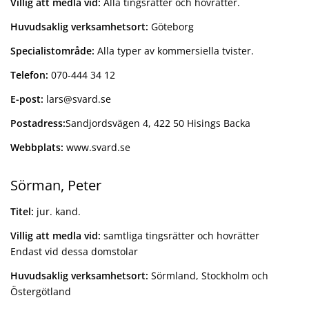
Villig att medla vid:
Alla tingsrätter och hovrätter.
Huvudsaklig verksamhetsort:
Göteborg
Specialistområde:
Alla typer av kommersiella tvister.
Telefon:
070-444 34 12
E-post:
lars@svard.se
Postadress:
Sandjordsvägen 4, 422 50 Hisings Backa
Webbplats:
www.svard.se
Sörman, Peter
Titel:
jur. kand.
Villig att medla vid:
samtliga tingsrätter och hovrätter
Endast vid dessa domstolar
Huvudsaklig verksamhetsort:
Sörmland, Stockholm och
Östergötland