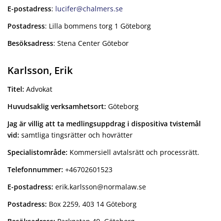
E-postadress
:
lucifer@chalmers.se
Postadress
: Lilla bommens torg 1 Göteborg
Besöksadress
: Stena Center Götebor
Karlsson, Erik
Titel:
Advokat
Huvudsaklig verksamhetsort:
Göteborg
Jag är villig att ta medlingsuppdrag i dispositiva tvistemål
vid:
samtliga tingsrätter och hovrätter
Specialistområde:
Kommersiell avtalsrätt och processrätt.
Telefonnummer:
+46702601523
E-postadress:
erik.karlsson@normalaw.se
Postadress:
Box 2259, 403 14 Göteborg