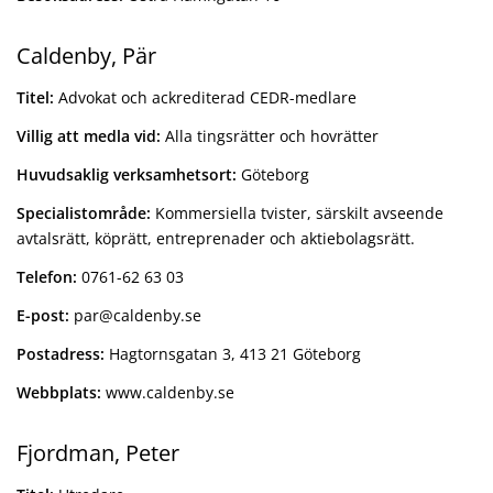
Caldenby, Pär
Titel:
Advokat och ackrediterad CEDR-medlare
Villig att medla vid:
Alla tingsrätter och hovrätter
Huvudsaklig verksamhetsort:
Göteborg
Specialistområde:
Kommersiella tvister, särskilt avseende
avtalsrätt, köprätt, entreprenader och aktiebolagsrätt.
Telefon:
0761-62 63 03
E-post:
par@caldenby.se
Postadress:
Hagtornsgatan 3, 413 21 Göteborg
Webbplats:
www.caldenby.se
Fjordman, Peter