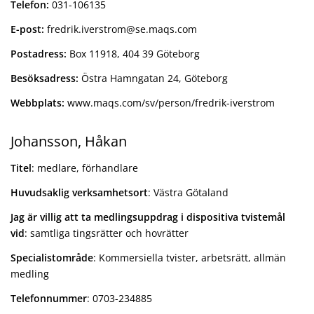
Telefon:
031-106135
E-post:
fredrik.iverstrom@se.maqs.com
Postadress:
Box 11918, 404 39 Göteborg
Besöksadress:
Östra Hamngatan 24, Göteborg
Webbplats:
www.maqs.com/sv/person/fredrik-iverstrom
Johansson, Håkan
Titel
: medlare, förhandlare
Huvudsaklig verksamhetsort
: Västra Götaland
Jag är villig att ta medlingsuppdrag i dispositiva tvistemål
vid
: samtliga tingsrätter och hovrätter
Specialistområde
: Kommersiella tvister, arbetsrätt, allmän
medling
Telefonnummer
: 0703-234885