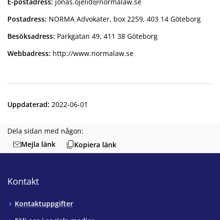
E-postadress:
jonas.ojelid@normalaw.se
Postadress:
NORMA Advokater, box 2259, 403 14 Göteborg
Besöksadress:
Parkgatan 49, 411 38 Göteborg
Webbadress:
http://www.normalaw.se
Uppdaterad
:
2022-06-01
Dela sidan med någon:
Mejla länk
Kopiera länk
Kontakt
Kontaktuppgifter