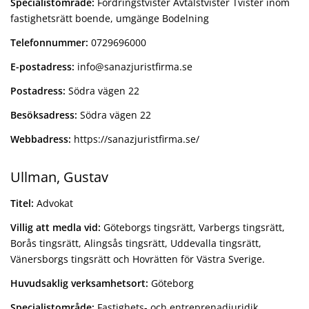
Specialistområde:
Fordringstvister Avtalstvister Tvister inom
fastighetsrätt boende, umgänge Bodelning
Telefonnummer:
0729696000
E-postadress:
info@sanazjuristfirma.se
Postadress:
Södra vägen 22
Besöksadress:
Södra vägen 22
Webbadress:
https://sanazjuristfirma.se/
Ullman, Gustav
Titel:
Advokat
Villig att medla vid:
Göteborgs tingsrätt, Varbergs tingsrätt,
Borås tingsrätt, Alingsås tingsrätt, Uddevalla tingsrätt,
Vänersborgs tingsrätt och Hovrätten för Västra Sverige.
Huvudsaklig verksamhetsort:
Göteborg
Specialistområde:
Fastighets- och entreprenadjuridik.