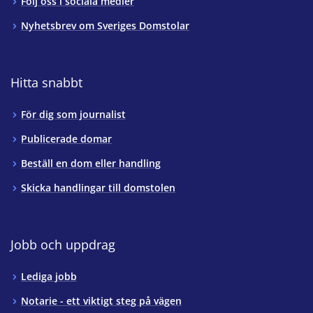
Följ oss i sociala medier
Nyhetsbrev om Sveriges Domstolar
Hitta snabbt
För dig som journalist
Publicerade domar
Beställ en dom eller handling
Skicka handlingar till domstolen
Jobb och uppdrag
Lediga jobb
Notarie - ett viktigt steg på vägen