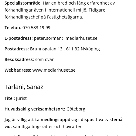
Specialistområde:
Har en bred och lång erfarenhet av
förhandlingar även i internationell miljö. Tidigare
förhandlingschef på Fastighetsägarna.
Telefon:
070 583 19 99
E-postadress
: peter.sorman@medlarhuset.se
Postadress:
Brunnsgatan 13 , 611 32 Nyköping
Besöksadress:
som ovan
Webbadress:
www.medlarhuset.se
Tarlani, Sanaz
Titel:
Jurist
Huvudsaklig verksamhetsort:
Göteborg
Jag är villig att ta medlingsuppdrag i dispositiva tvistemål
vid:
samtliga tingsrätter och hovrätter