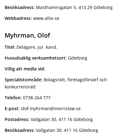
Besöksadress
: Masthamnsgatan 5, 413 29 Göteborg
Webbadress
: www.allie.se
Myhrman, Olof
Titel:
Delägare, jur. kand.
Huvudsaklig verksamhetsort:
Göteborg
Villig att medla vid:
Specialistområde:
Bolagsrätt, företagsförvärf och
konkurrensrätt
Telefon:
0738-264 777
E-post:
olof.myhrman@morrislaw.se
Postadress:
Vallgatan 30, 411 16 Göteborg
Besöksadress:
Vallgatan 30, 411 16 Göteborg