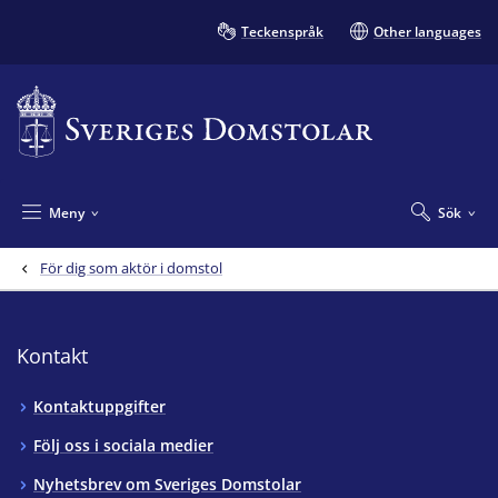
Teckenspråk
Other languages
Meny
Sök
För dig som aktör i domstol
Kontakt
Kontaktuppgifter
Följ oss i sociala medier
Nyhetsbrev om Sveriges Domstolar