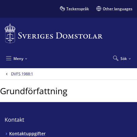
Teckenspråk
Other languages
Meny
Sök
DVFS 1988:1
Grundförfattning
Kontakt
Kontaktuppgifter