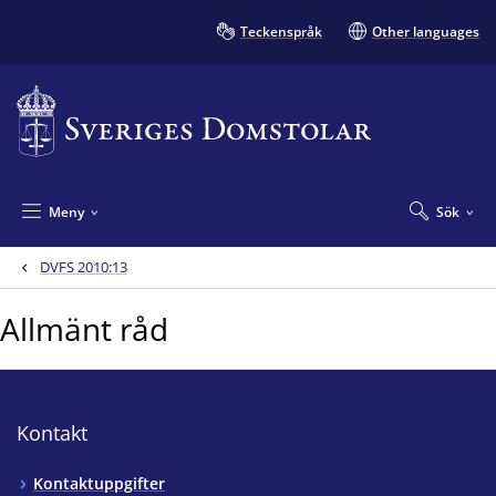
Teckenspråk
Other languages
Meny
Sök
DVFS 2010:13
Allmänt råd
Kontakt
Kontaktuppgifter