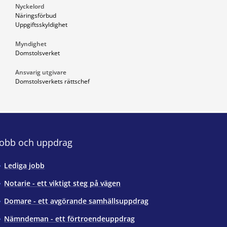
Nyckelord
Näringsförbud
Uppgiftsskyldighet
Myndighet
Domstolsverket
Ansvarig utgivare
Domstolsverkets rättschef
Jobb och uppdrag
Lediga jobb
Notarie - ett viktigt steg på vägen
Domare - ett avgörande samhällsuppdrag
Nämndeman - ett förtroendeuppdrag