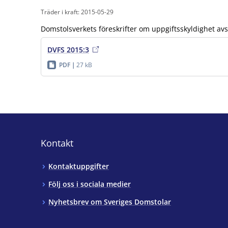
Träder i kraft: 2015-05-29
Domstolsverkets föreskrifter om uppgiftsskyldighet a
DVFS 2015:3
PDF
27 kB
Kontakt
Kontaktuppgifter
Följ oss i sociala medier
Nyhetsbrev om Sveriges Domstolar