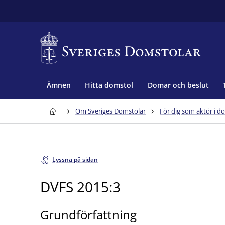
Ämnen
Hitta domstol
Domar och beslut
Om Sveriges Domstolar
För dig som aktör i d
Lyssna på sidan
DVFS 2015:3
Grundförfattning