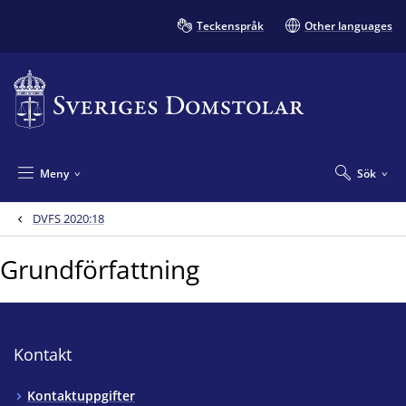
Teckenspråk
Other languages
Meny
Sök
DVFS 2020:18
Grundförfattning
Kontakt
Kontaktuppgifter