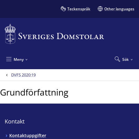
Teckenspråk
Other languages
Meny
Sök
DVFS 2020:19
Grundförfattning
Kontakt
Kontaktuppgifter