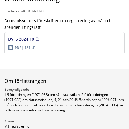
Träder i kraft: 2024-11-08
Domstolsverkets föreskrifter om registrering av mål och
ärenden i tingsrätt
DVFS 2024:10
PDF
151 kB
Om författningen
Bemyndigande
1 § förordningen (1971:933) om rättsstatistiken, 2 § förordningen
(1971:933) om rättsstatistiken, 4, 21 och 39 §§ förordningen (1996:271) om
mål och ärenden i allmän domstol samt 5 d § förordningen (2014:1085) om
rättsväsendets informationshantering.
Ämne
Målregistrering