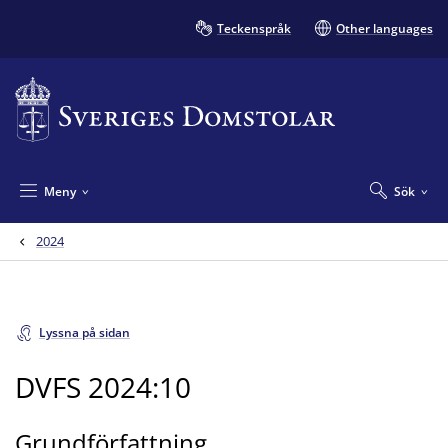
Teckenspråk
Other languages
Meny
Sök
2024
Lyssna på sidan
DVFS 2024:10
Grundförfattning