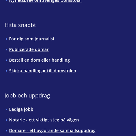
Nyhetsbrev om Sveriges Domstolar
Hitta snabbt
För dig som journalist
Publicerade domar
Beställ en dom eller handling
Skicka handlingar till domstolen
Jobb och uppdrag
Lediga jobb
Notarie - ett viktigt steg på vägen
Domare - ett avgörande samhällsuppdrag