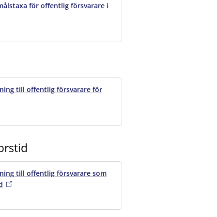
lstaxa för offentlig försvarare i
ng till offentlig försvarare för
orstid
ing till offentlig försvarare som
d