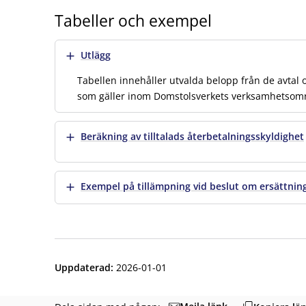
Tabeller och exempel
Visa mer
Utlägg
Tabellen innehåller utvalda belopp från de avtal
som gäller inom Domstolsverkets verksamhetsom
Visa mer
Beräkning av tilltalads återbetalningsskyldighet
Visa mer
Exempel på tillämpning vid beslut om ersättning t
Uppdaterad
:
2026-01-01