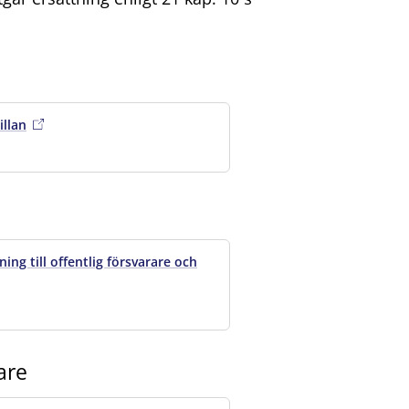
illan
ng till offentlig försvarare och
are