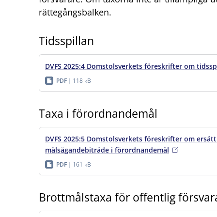
rättegångsbalken.
Tidsspillan
DVFS 2025:4 Domstolsverkets föreskrifter om tidssp
PDF
118 kB
Taxa i förordnandemål
DVFS 2025:5 Domstolsverkets föreskrifter om ersättni
målsägandebiträde i förordnandemål
PDF
161 kB
Brottmålstaxa för offentlig försvar