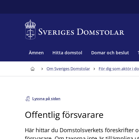
Ämnen
Hitta domstol
Domar och beslut
Om Sveriges Domstolar
För dig som aktör i d
Lyssna på sidan
Offentlig försvarare
Här hittar du Domstolsverkets föreskrifter om
försvarare. Om taxorna inte är tillämpliga ut