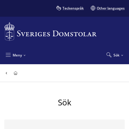
Teckenspråk
Other languages
Meny
Sök
Sök