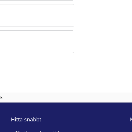
nk
Hitta snabbt