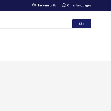
Teckenspråk
Other languages
Sök