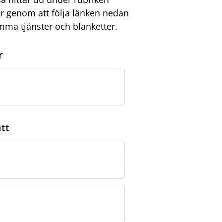
ler genom att följa länken nedan
mma tjänster och blanketter.
r
tt