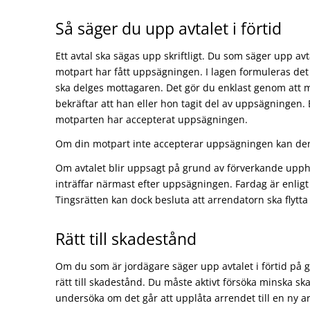
Så säger du upp avtalet i förtid
Ett avtal ska sägas upp skriftligt. Du som säger upp av
motpart har fått uppsägningen. I lagen formuleras det
ska delges mottagaren. Det gör du enklast genom att m
bekräftar att han eller hon tagit del av uppsägningen. 
motparten har accepterat uppsägningen.
Om din motpart inte accepterar uppsägningen kan den 
Om avtalet blir uppsagt på grund av förverkande upp
inträffar närmast efter uppsägningen. Fardag är enlig
Tingsrätten kan dock besluta att arrendatorn ska flytta 
Rätt till skadestånd
Om du som är jordägare säger upp avtalet i förtid på 
rätt till skadestånd. Du måste aktivt försöka minska s
undersöka om det går att upplåta arrendet till en ny a