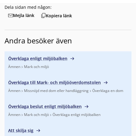
Dela sidan med någon:
Mejla länk
Kopiera länk
Andra besöker även
Överklaga enligt miljöbalken
Ämnen
Mark och miljö
Finns under:
Ämnen, Mark och miljö
.
Överklaga till Mark- och miljööverdomstolen
Ämnen
Missnöjd med dom eller handläggning
Överklaga en dom
Finns under:
Ämnen, Missnöjd med dom eller handläggning, 
Överklaga beslut enligt miljöbalken
Ämnen
Mark och miljö
Överklaga enligt miljöbalken
Finns under:
Ämnen, Mark och miljö, Överklaga enligt miljöba
Att skilja sig