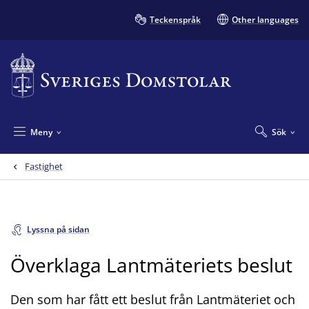
Teckenspråk
Other languages
Meny
Sök
Fastighet
Lyssna på sidan
Överklaga Lantmäteriets beslut
Den som har fått ett beslut från Lantmäteriet och