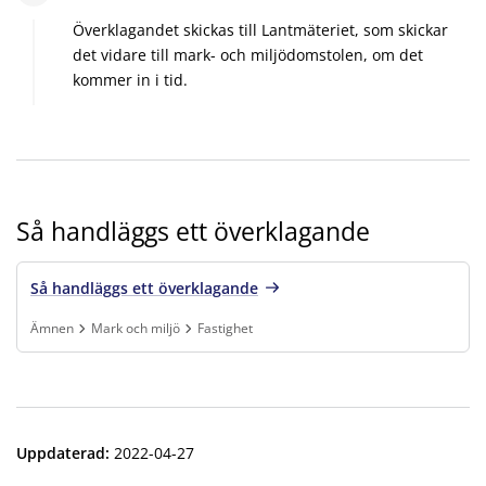
Överklagandet skickas till Lantmäteriet, som skickar
det vidare till mark- och miljödomstolen, om det
kommer in i tid.
Så handläggs ett överklagande
Så handläggs ett överklagande
Ämnen
Mark och miljö
Fastighet
Finns under:
Ämnen, Mark och miljö, Fastighet
.
Uppdaterad
:
2022-04-27