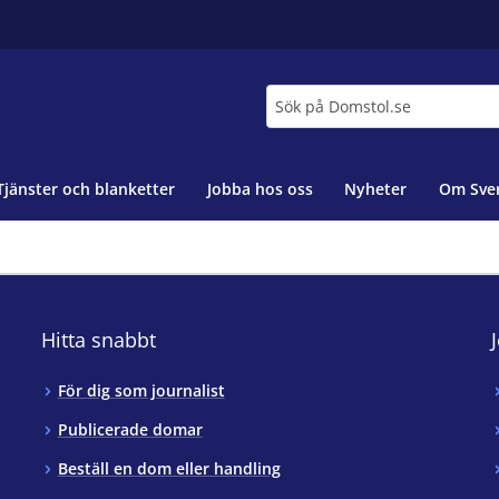
Sök
Tjänster och blanketter
Jobba hos oss
Nyheter
Om Sver
Hitta snabbt
För dig som journalist
Publicerade domar
Beställ en dom eller handling