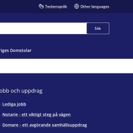
Teckenspråk
Other languages
Sök
iges Domstolar
Jobb och uppdrag
Lediga jobb
Notarie - ett viktigt steg på vägen
Domare - ett avgörande samhällsuppdrag