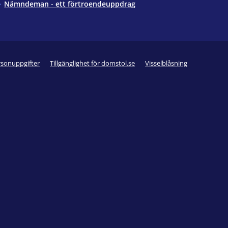
Nämndeman - ett förtroendeuppdrag
rsonuppgifter
Tillgänglighet för domstol.se
Visselblåsning