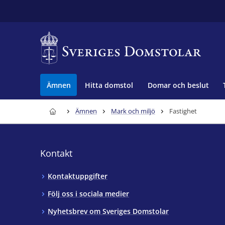
Ämnen
Hitta domstol
Domar och beslut
Ämnen
Mark och miljö
Fastighet
Kontakt
Kontaktuppgifter
Följ oss i sociala medier
Nyhetsbrev om Sveriges Domstolar