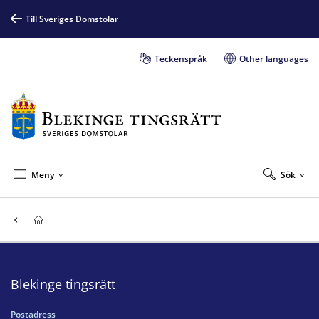
Till Sveriges Domstolar
Teckenspråk
Other languages
Meny
Sök
Blekinge tingsrätt
Postadress