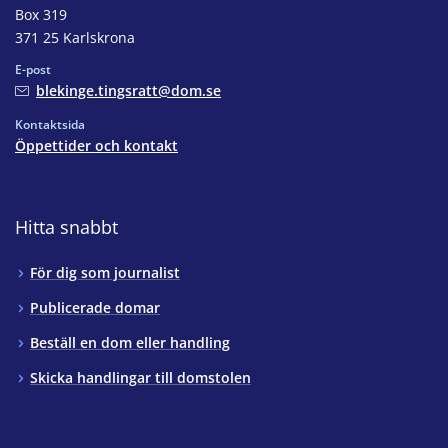
Box 319
371 25 Karlskrona
E-post
blekinge.tingsratt@dom.se
Kontaktsida
Öppettider och kontakt
Hitta snabbt
För dig som journalist
Publicerade domar
Beställ en dom eller handling
Skicka handlingar till domstolen